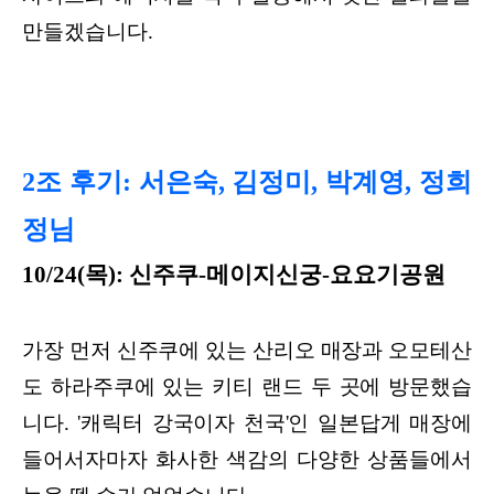
만들겠습니다.
2조 후기: 서은숙, 김정미, 박계영, 정희
정님
10/24(목): 신주쿠-메이지신궁-요요기공원
가장 먼저 신주쿠에 있는 산리오 매장과 오모테산
도 하라주쿠에 있는 키티 랜드 두 곳에 방문했습
니다. '캐릭터 강국이자 천국'인 일본답게 매장에
들어서자마자 화사한 색감의 다양한 상품들에서