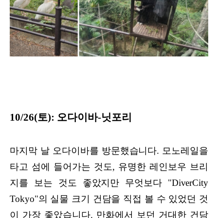
10/26(토): 오다이바-닛포리
마지막 날 오다이바를 방문했습니다. 모노레일을
타고 섬에 들어가는 것도, 유명한 레인보우 브리
지를 보는 것도 좋았지만 무엇보다 "DiverCity
Tokyo"의 실물 크기 건담을 직접 볼 수 있었던 것
이 가장 좋았습니다. 만화에서 보던 거대한 건담