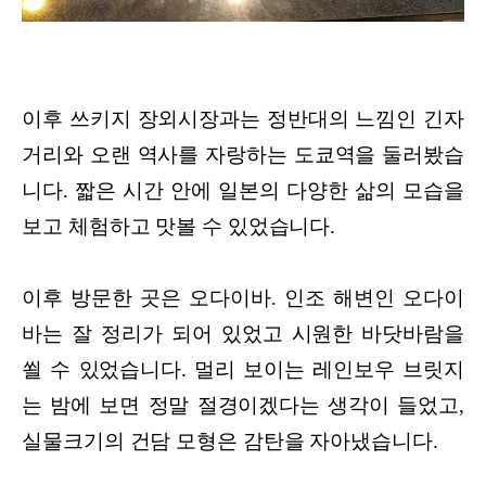
이후 쓰키지 장외시장과는 정반대의 느낌인 긴자
거리와 오랜 역사를 자랑하는 도쿄역을 둘러봤습
니다. 짧은 시간 안에 일본의 다양한 삶의 모습을
보고 체험하고 맛볼 수 있었습니다.
이후 방문한 곳은 오다이바. 인조 해변인 오다이
바는 잘 정리가 되어 있었고 시원한 바닷바람을
쐴 수 있었습니다. 멀리 보이는 레인보우 브릿지
는 밤에 보면 정말 절경이겠다는 생각이 들었고,
실물크기의 건담 모형은 감탄을 자아냈습니다.