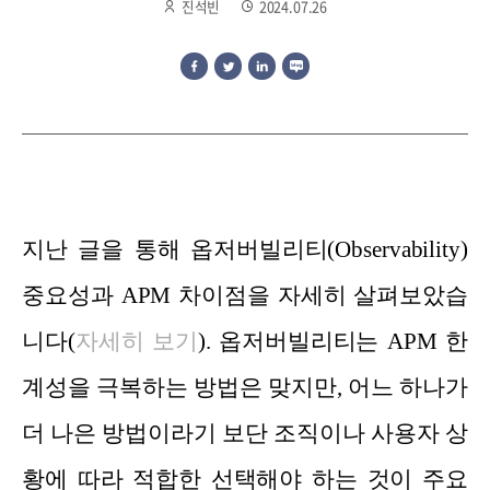
진석빈
2024.07.26
지난 글을 통해
옵저버빌리티(Observability)
중요성과 APM 차이점
을 자세히 살펴보았습
니다(
자세히 보기
). 옵저버빌리티는 APM 한
계성을 극복하는 방법은 맞지만, 어느 하나가
더 나은 방법이라기 보단 조직이나 사용자 상
황에 따라 적합한 선택해야 하는 것이 주요