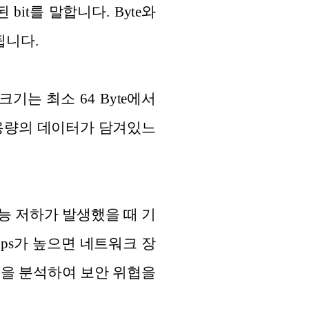
된 bit를 말합니다. Byte와
기됩니다.
크기는 최소 64 Byte에서
큰 용량의 데이터가 담겨있느
성능 저하가 발생했을 때 기
pps가 높으면 네트워크 장
턴을 분석하여 보안 위협을