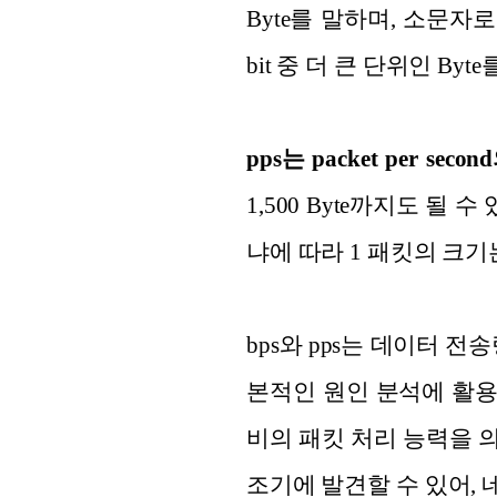
Byte를 말하며, 소문자로 표
bit 중 더 큰 단위인 Byt
pps는 packet per s
1,500 Byte까지도 
냐에 따라 1 패킷의 크
bps와 pps는 데이터 
본적인 원인 분석에 활용됩
비의 패킷 처리 능력을 
조기에 발견할 수 있어,