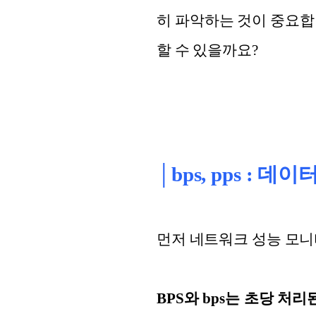
히 파악하는 것이 중요합
할 수 있을까요?
│bps, pps : 
먼저 네트워크 성능 모니
BPS와 bps는 초당 처리된