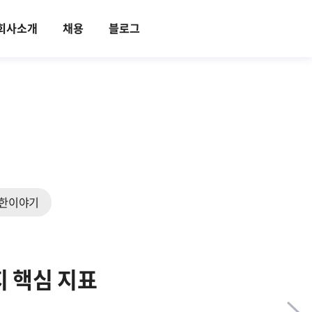
회사소개
채용
블로그
한이야기
 핵심 지표