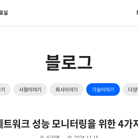
료실
블로그
야기
사람이야기
회사이야기
기술이야기
다양
네트워크 성능 모니터링을 위한 4가지
신지연
2024.11.15