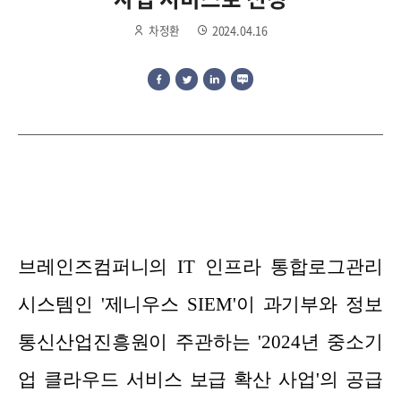
차정환
2024.04.16
브레인즈컴퍼니의 IT 인프라 통합로그관리
시스템인 '제니우스 SIEM'이 과기부와 정보
통신산업진흥원이 주관하는 '2024년 중소기
업 클라우드 서비스 보급 확산 사업'의 공급