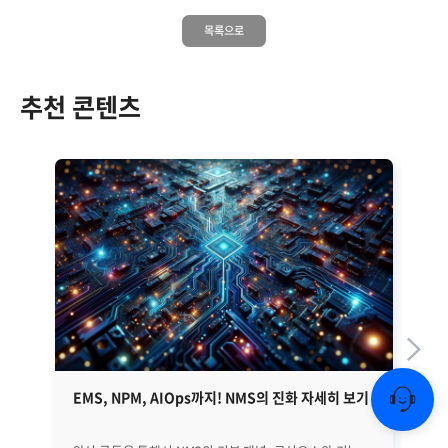
목록으로
추천 콘텐츠
EMS, NPM, AIOps까지! NMS의 진화 자세히 보기
금