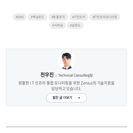
#EMS
#랙실장도
#토폴로지
#IT인프라
#IT인프라모니터링
#서버실
#실장도
천우진
Technical Consulting팀
원활한 I T 인프라 통합 모니터링을 위한 Zenius의 기술지원을
담당하고 있습니다.
필진 글 더보기