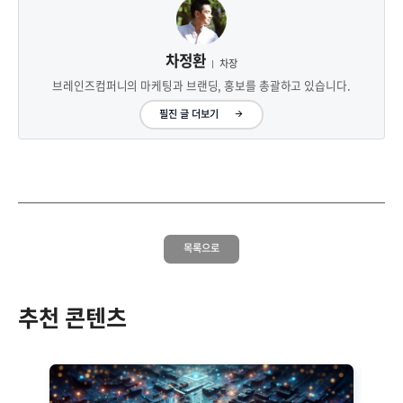
차정환
차장
브레인즈컴퍼니의 마케팅과 브랜딩, 홍보를 총괄하고 있습니다.
필진 글 더보기
목록으로
추천 콘텐츠