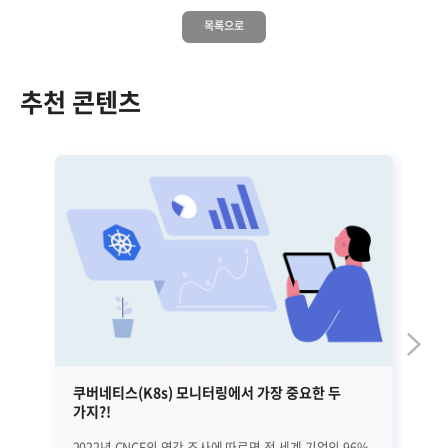
목록으로
추천 콘텐츠
쿠버네티스(K8s) 모니터링에서 가장 중요한 두
금
가지?!
2022년 CNCF의 연간 조사에 따르면 전 세계 기업의 96%
지