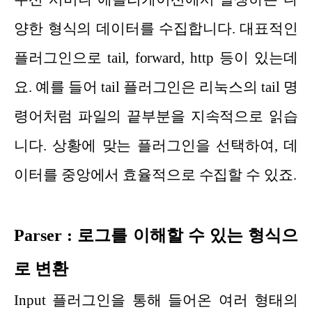
양한 형식의 데이터를 수집합니다. 대표적인
플러그인으로 tail, forward, http 등이 있는데
요. 예를 들어 tail 플러그인은 리눅스의 tail 명
령어처럼 파일의 끝부분을 지속적으로 읽습
니다. 상황에 맞는 플러그인을 선택하여, 데
이터를 중앙에서 효율적으로 수집할 수 있죠.
Parser : 로그를 이해할 수 있는 형식으
로 변환
Input 플러그인을 통해 들어온 여러 형태의