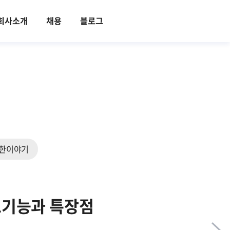
회사소개
채용
블로그
한이야기
주요기능과 특장점