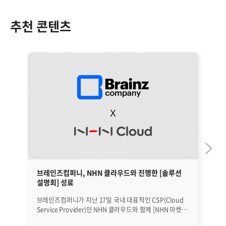
추천 콘텐츠
브레인즈컴퍼니, NHN 클라우드와 진행한 [솔루션
하
설명회] 성료
브레인즈컴퍼니가 지난 17일 국내 대표적인 CSP(Cloud
최
Service Provider)인 NHN 클라우드와 함께 [NHN 마켓
있습니다. 하이브리
플레이스 솔루션 설명회]를 진행했습니다. 지난 4월 이후
온