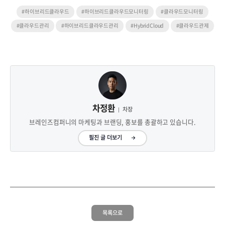
#하이브리드클라우드
#하이브리드클라우드모니터링
#클라우드모니터링
#클라우드관리
#하이브리드클라우드관리
#HybridCloud
#클라우드관제
차정환
차장
브레인즈컴퍼니의 마케팅과 브랜딩, 홍보를 총괄하고 있습니다.
필진 글 더보기
목록으로