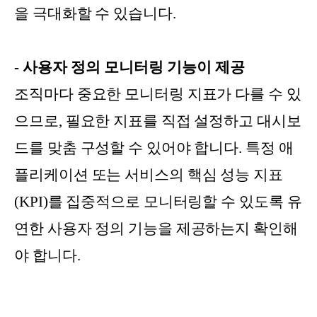
을 극대화할 수 있습니다.
- 사용자 정의 모니터링 기능이 제공
조직마다 중요한 모니터링 지표가 다를 수 있
으므로, 필요한 지표를 직접 설정하고 대시보
드를 맞춤 구성할 수 있어야 합니다. 특정 애
플리케이션 또는 서비스의 핵심 성능 지표
(KPI)를 집중적으로 모니터링할 수 있도록 유
연한 사용자 정의 기능을 제공하는지 확인해
야 합니다.