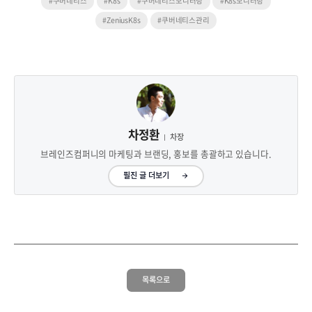
#쿠버네티스
#K8s
#쿠버네티스모니터링
#K8s모니터링
#ZeniusK8s
#쿠버네티스관리
차정환
차장
브레인즈컴퍼니의 마케팅과 브랜딩, 홍보를 총괄하고 있습니다.
필진 글 더보기
목록으로