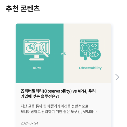
추천 콘텐츠
옵저버빌리티(Observability) vs APM, 우리
효
기업에 맞는 솔루션은?!
고
지난 글을 통해 웹 애플리케이션을 전반적으로
컨
모니터링하고 관리하기 위한 좋은 도구인, APM의
(K
핵심요소와 기능에 대해서 알아봤습니다(지난 글 보기).
기
APM은 분명 좋은 도구이지만 문제 원인이 애플리케이션,
장
2024.07.24
20