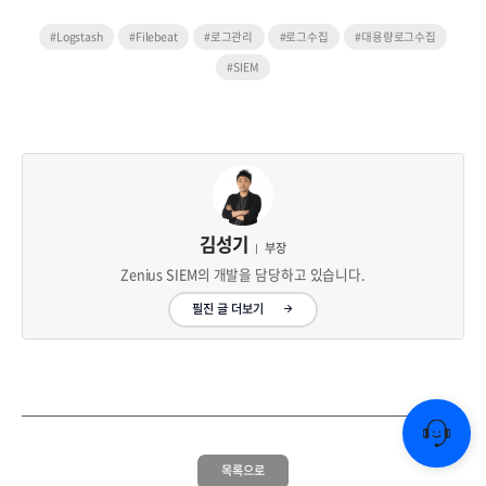
#Logstash
#Filebeat
#로그관리
#로그수집
#대용량로그수집
#SIEM
김성기
부장
Zenius SIEM의 개발을 담당하고 있습니다.
필진 글 더보기
목록으로