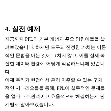
4. 실전 예제
지금까지 PPL의 기본 개념과 주요 명령어들을 살
펴보았습니다. 하지만 도구의 진정한 가치는 이론
적인 문법을 아는 것에 그치지 않고, 이를 실제 복
잡한 데이터 환경에 어떻게 적용하느냐에 있습니
다.
이제 우리가 현업에서 흔히 마주할 수 있는 구체
적인 시나리오들을 통해, PPL이 실무적인 문제들
을 얼마나 직관적이고 효율적으로 해결하는지 단
계별로 알아보겠습니다.