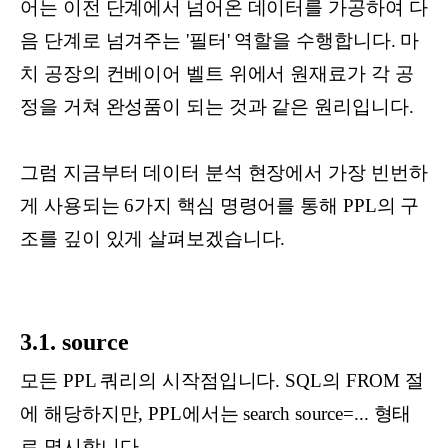
어는 이전 단계에서 넘어온 데이터를 가공하여 다
음 단계로 넘겨주는 '필터' 역할을 수행합니다. 마
치 공장의 컨베이어 벨트 위에서 원재료가 각 공
정을 거쳐 완성품이 되는 것과 같은 원리입니다.
그럼 지금부터 데이터 분석 현장에서 가장 빈번하
게 사용되는 6가지 핵심 명령어를 통해 PPL의 구
조를 깊이 있게 살펴보겠습니다.
3.1. source
모든 PPL 쿼리의 시작점입니다. SQL의 FROM 절
에 해당하지만, PPL에서는 search source=... 형태
로 명시합니다.