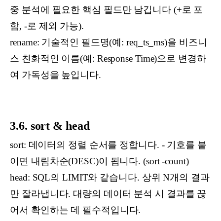
중 분석에 필요한 핵심 필드만 남깁니다 (+로 포
함, -로 제외 가능).
rename: 기술적인 필드명(예: req_ts_ms)을 비즈니
스 친화적인 이름(예: Response Time)으로 변경하
여 가독성을 높입니다.
3.6. sort & head
sort: 데이터의 정렬 순서를 정합니다. - 기호를 붙
이면 내림차순(DESC)이 됩니다. (sort -count)
head: SQL의 LIMIT와 같습니다. 상위 N개의 결과
만 잘라냅니다. 대량의 데이터 분석 시 결과를 끊
어서 확인하는 데 필수적입니다.