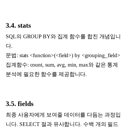
3.4. stats
SQL의 GROUP BY와 집계 함수를 합친 개념입니
다.
문법: stats <function>(<field>) by <grouping_field>
집계함수: count, sum, avg, min, max와 같은 통계
분석에 필요한 함수를 제공합니다.
3.5. fields
최종 사용자에게 보여줄 데이터를 다듬는 과정입
니다. SELECT 절과 유사합니다. 수백 개의 필드