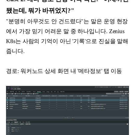
됐는데, 뭐가 바뀌었지?"
"분명히 아무것도 안 건드렸다"는 말은 운영 현장
에서 가장 믿기 어려운 말 중 하나입니다. Zenius
K8s는 사람의 기억이 아닌 '기록'으로 진실을 말해
줍니다.
경로: 워커노드 상세 화면 내 '메타정보' 탭 이동