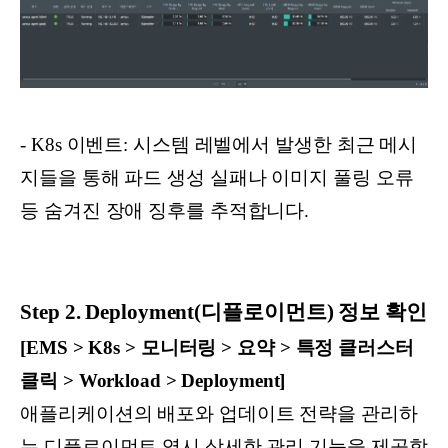
- K8s 이벤트: 시스템 레벨에서 발생한 최근 메시
지들을 통해 파드 생성 실패나 이미지 풀링 오류
등 숨겨진 장애 징후를 추적합니다.
Step 2. Deployment(디플로이먼트) 정보 확인
[EMS > K8s > 모니터링 > 요약 > 특정 클러스터
클릭 > Workload > Deployment]
애플리케이션의 배포와 업데이트 전략을 관리하
는 디플로이먼트 역시 상세한 관리 기능을 제공합