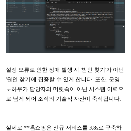
설정 오류로 인한 장애 발생 시 '범인 찾기'가 아닌
'원인 찾기'에 집중할 수 있게 합니다. 또한, 운영
노하우가 담당자의 머릿속이 아닌 시스템 이력으
로 남게 되어 조직의 기술적 자산이 축적됩니다.
실제로 **홈쇼핑은 신규 서비스를 K8s로 구축하