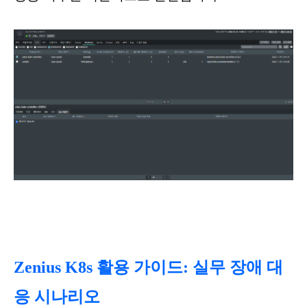
Zenius K8s 활용 가이드: 실무 장애 대
응 시나리오