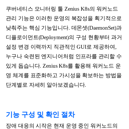
쿠버네티스 모니터링 툴 Zenius K8s의 워커노드
관리 기능은 이러한 운영의 복잡성을 획기적으로
낮춰주는 핵심 기능입니다. 데몬셋(DaemonSet)과
디플로이먼트(Deployment)의 구성 현황부터 과거
설정 변경 이력까지 직관적인 GUI로 제공하여,
누구나 숙련된 엔지니어처럼 인프라를 관리할 수
있게 돕습니다. Zenius K8s를 활용해 워커노드 운
영 체계를 표준화하고 가시성을 확보하는 방법을
단계별로 자세히 알아보겠습니다.
기능 구성 및 확인 절차
장애 대응의 시작은 현재 운영 중인 워커노드의