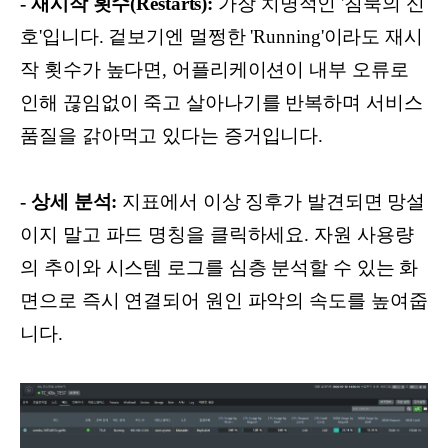
- 재시작 횟수(Restarts):
가장 치명적인 '침묵의 신
호'입니다. 겉보기엔 멀쩡한 'Running'이라도 재시
작 횟수가 높다면, 어플리케이션이 내부 오류로
인해 끊임없이 죽고 살아나기를 반복하며 서비스
품질을 갉아먹고 있다는 증거입니다.
- 상세 분석:
지표에서 이상 징후가 발견되면 망설
이지 말고 파드 명칭을 클릭하세요. 자원 사용량
의 추이와 시스템 로그를 심층 분석할 수 있는 화
면으로 즉시 연결되어 원인 파악의 속도를 높여줍
니다.