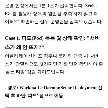
운영 현장에서는 1분 1초가 급박합니다. Zenius
K8s를 활용해 장애의 원인을 '추측'하지 않고 '데
이터'로 확인하는 실무 운영팁을 살펴보겠습니다.
Case 1. 파드(Pod) 목록 및 상태 확인: "서비
스가 왜 안 뜨지?"
어플리케이션 배포 직후나 트래픽 급증 시, 서비
스가 간헐적으로 끊긴다면 가장 먼저 확인해야 할
'골든 타임' 점검 가이드입니다.
- 경로: Workload > DaemonSet or Deployment 선
택 후 하단 '파드' 탭으로 이동