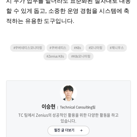
시 누가 업무를 맡더라도 표준화된 절차대로 대응
할 수 있게 돕고, 소중한 운영 경험을 시스템에 축
적하는 유용한 도구입니다.
#쿠버네티스모니터링
#쿠버네티스
#K8s
#모니터링
#제니우스
#Zenius K8s
#K8s모니터링
이승현
Technical Consulting팀
TC 팀에서 Zenius의 성공적인 활용을 위한 다양한 활동을 하고
있습니다.
필진 글 더보기