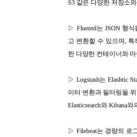
S3 같은 다양한 저장소
▷ Fluentd는 JSO
고 변환할 수 있으며, 
한 다양한 컨테이너와 
▷ Logstash는 Elas
이터 변환과 필터링을 위
Elasticsearch와 K
▷ Filebeat는 경량