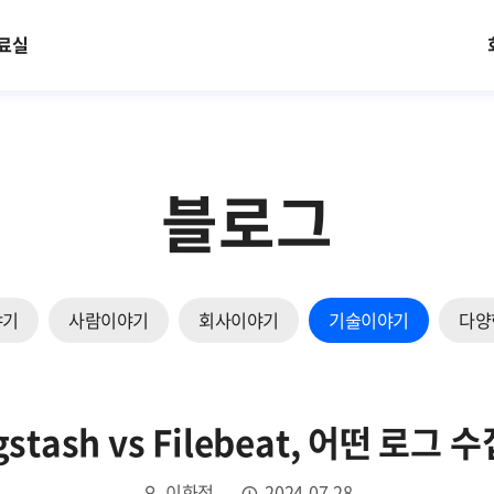
료실
블로그
야기
사람이야기
회사이야기
기술이야기
다양
Logstash vs Filebeat, 어떤 로
이화정
2024.07.28