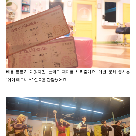
배를 든든히 채웠다면, 눈에도 재미를 채워줄게요! 이번 문화 행사는
‘쉬어 매드니스’ 연극을 관람했어요.