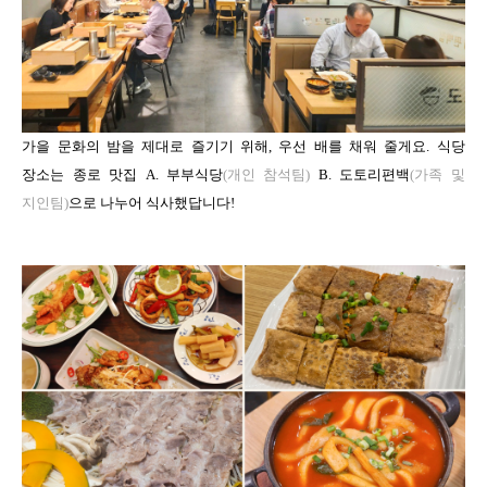
가을 문화의 밤을 제대로 즐기기 위해, 우선 배를 채워 줄게요. 식당
장소는 종로 맛집 A. 부부식당
(개인 참석팀)
B. 도토리편백
(가족 및
지인팀)
으로 나누어 식사했답니다!