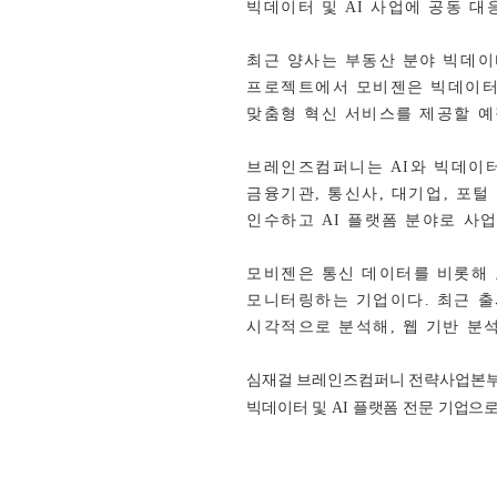
빅데이터 및
AI
사업에 공동 대
최근 양사는 부동산 분야 빅데이
프로젝트에서 모비젠은 빅데이터
맞춤형 혁신 서비스를 제공할 
브레인즈컴퍼니는
AI
와
빅데이터
금융기관
,
통신사
,
대기업
,
포털
인수하고
AI
플랫폼 분야로 사업
모비젠은 통신 데이터를 비롯해
모니터링하는 기업이다
.
최근 
시각적으로 분석해
,
웹 기반 분
심재걸 브레인즈컴퍼니 전략사업본
빅데이터 및
AI
플랫폼 전문 기업으로