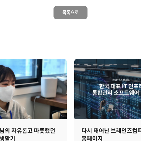
목록으로
님의 자유롭고 따뜻했던
다시 태어난 브레인즈컴
 생활기
홈페이지