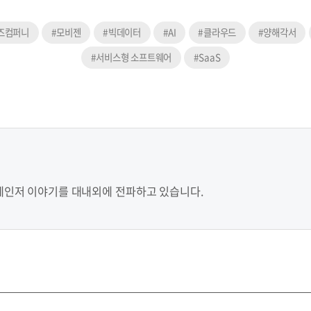
즈컴퍼니
#모비젠
#빅데이터
#AI
#클라우드
#양해각서
#서비스형 소프트웨어
#SaaS
레인저 이야기를 대내외에 전파하고 있습니다.