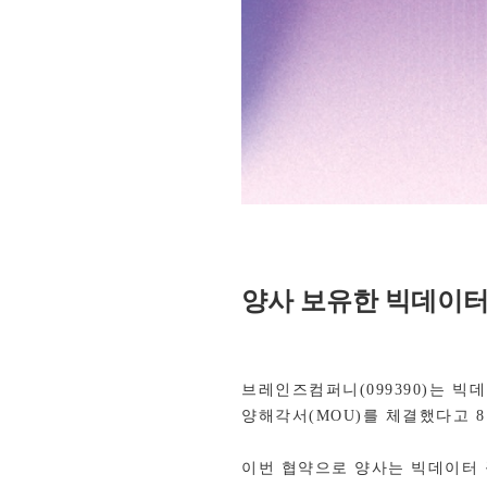
양사 보유한 빅데이터
브레인즈컴퍼니
(099390)
는 빅
양해각서
(MOU)
를 체결했다고
8
이번 협약으로 양사는 빅데이터 