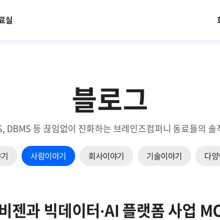
료실
블로그
EM, NMS, DBMS 등 끊임없이 진화하는 브레인즈컴퍼니 동료들
야기
사람이야기
회사이야기
기술이야기
다양
비젠과 빅데이터∙AI 플랫폼 사업 M