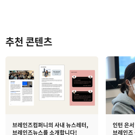
추천 콘텐츠
브레인즈컴퍼니의 사내 뉴스레터,
인턴 은서
브레인즈뉴스를 소개합니다!
브레인즈