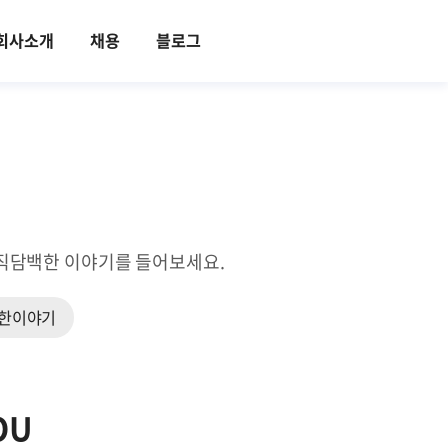
회사소개
채용
블로그
의 솔직담백한 이야기를 들어보세요.
한이야기
OU