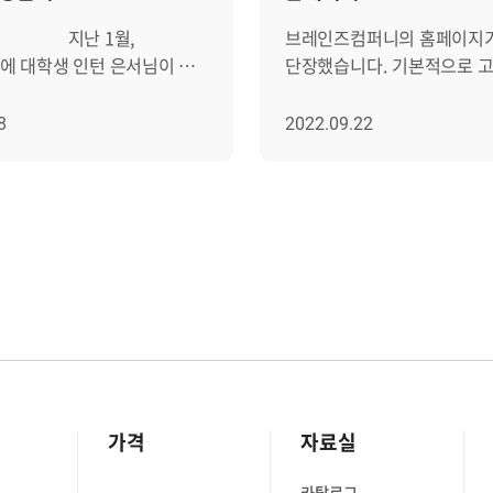
1월,
브레인즈컴퍼니의 홈페이지
에 대학생 인턴 은서님이 첫
단장했습니다. 기본적으로 고객을
니다. 곧 졸업을 앞두고
비롯한 방문자들이 풍부한 
직 진로를 결정하지 못해
직관적으로 파악할 수 있게
8
2022.09.22
턴
설계했습니다. 특히 구매, 채용, 블로그
업 후 청사진을 그려볼 수
이 세 가지를 가장 큰 변화로 
요. 은서님이
있는데요. 브레인즈컴퍼니의 대표
퍼니에서 어떤 경험을
제품인 Zenius(제니우스)를
 세울 수
온라인에서 SaaS(구독형) 
? 두 달간의 따뜻했던
구매 가능해졌고, 미래의 브레인저를
활기, 함께 들으러 가시죠! -
위해 채용 및 블로그 페이지
---------------------------------
생겼습니다. 그럼, 어떻게 달라졌을지
-- Q. 안녕하세요, 은서님.
함께 구경해 볼까요? "브레인즈,
부탁드립니다. 안녕하세요,
제니우스, 브레인저" 1.
퍼니 경영기획실 HR인턴
브레인즈컴퍼니는 어떤 회사
가격
자료실
. 벌써 약 두 달간의 인턴
회사(브레인즈), 제품(제니우
다니, 시간 참 빠른 것
(브레인저). 홈페이지 대문은