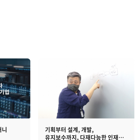
퍼니
기획부터 설계, 개발,
유지보수까지, 다재다능한 인재를