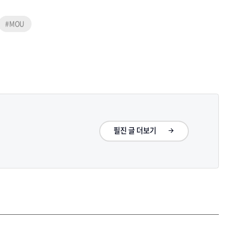
#MOU
필진 글 더보기