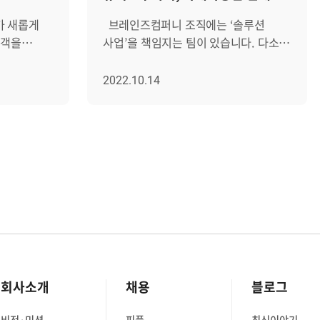
찾고 있어요!
가 새롭게
브레인즈컴퍼니 조직에는 ‘솔루션
사업’을 책임지는 팀이 있습니다. 다소
정보를
낯선 이 팀은 고객이 원하는 가치를
제공하기 위해 끊임없이 솔루션을
2022.10.14
분석하고, 직접 발로 뛰며 인사이트를
꼽을 수
도출해내고 있다는데요. 이번
인터뷰에서는 솔루션 사업팀이 하는 일,
 이제
일하는 방식, 원하는 동료상 등에 대해
방식으로
들어봤습니다. PM으로서 다양한 경험과
넓은 스펙트럼을 보유하고 싶은
도
분이라면 주목해주세요! -----------------
---------------------------------------------
-------------- Q. 안녕하세요, 종혁님.
먼저 자기소개 부탁드립니다.
일까요?
안녕하세요, 원종혁입니다. 저는
회사소개
채용
블로그
스), 구성원
대학원에서 컴퓨터구조를 전공해
자연스럽게 IT회사에 입사하게 됐고,