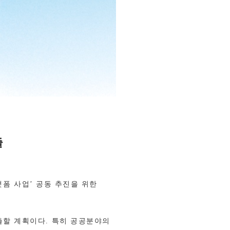
출
랫폼 사업
’
공동 추진을 위한
출할 계획이다
.
특히 공공분야의