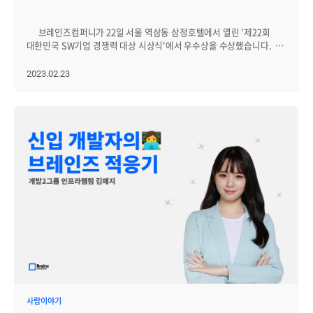
애플리케이션에서 실행 중인 환경에 대한 종속성이 있는 부분과 단순히
전체 시스템에서 필수적인 도구로, 시스템의 성능 개선과 장애 대응 등
모니터링이 서버 모니터링의 새로운 트렌드가 됐습니다. 서버리스
어떻게 사용하는지에 대해 알려주시고 이를 따라할 수 있도록
데이터를 관리하는 부분을 분리하면 혼란을 최소화할 수 있습니다.
다양한 측면에서 가치를 제공합니다. Monitoring vs Observability
모니터링은 CPU, 메모리, 디스크 사용량 등 리소스 사용률,
도와주셨습니다. 사실 학교에서는 작은 프로젝트만 진행해왔고, 자주
처음부터 클라우드 환경을 고려해 서비스를 설계했다면, 워크로드를
모니터링과 달리, 옵저버빌리티는 사전에 정의된 메트릭과 알람에
브레인즈컴퍼니가 22일 서울 역삼동 삼정호텔에서 열린 '제22회
애플리케이션 성능, 호출 시간 및 오류율과 같은 기능 성능에 대한
모여서 이야기했기 때문에 이렇게까지 꼼꼼하게 기록한 적 없었는데
다시 데이터센터로 되돌리기 위해서는 어느 정도의 재설계가 필요하며
의존하는 대신, 시스템 동작의 더욱 전체적인 관점을 제공합니다.
대한민국 SW기업 경쟁력 대상 시상식'에서 우수상을 수상했습니다.
실시간 인사이트를 제공합니다. 서버리스 모니터링은 데이터베이스
이번 기회를 통해서 문서 작성 그리고 공유에 대한 중요성을 배웠습니다.
빅데이터에 의존하는 기업은 상당한 마이그레이션 작업을 각오해야
옵저버빌리티는 여러 소스에서 수집한 데이터를 같이 분석함으로써
대한민국 SW기업 경쟁력 대상은 인적자원·기술력·시장가치국제화 등
쿼리 성능과 같은 서버리스 함수의 종속성에 대한 인사이트도
또 처음 일감을 받아 PR을 날렸을 때 코딩 컨벤션의 중요성을 알게
합니다. 이처럼 클라우드 송환은 매우 어려운 과제입니다. 따라서
쉽게 찾을 수 없는 어떤 패턴과 상관관계를 발견하는 데 도움을 줄 수
다각적으로 기업 역량을 평가해, 국내 SW산업 수준을 향상시킨 우수
2023.02.23
제공합니다. 5. 마이크로서비스 모니터링 마이크로서비스는 하나의
됐습니다. 3주차에는 팀장님께서 저에게 주신 일감을 하나씩
처음부터 워크로드를 퍼블릭 클라우드로 이전하는데 매우 신중한
있습니다. 이 접근 방식은 예측할 수 없는 동작을 가진 복잡한
SW기업에 수여하는 상입니다. 브레인즈컴퍼니는 IT솔루션 부분에서
큰 애플리케이션을 여러 개의 작은 기능으로 쪼개어 변경과 조합이
처리하는 일을 시작했는데요. 지난 주에 날렸던 PR에 대한 피드백을
입장을 취하는 것이 가장 중요합니다. 그래서 최근에는 기업들이
시스템에서 특히 유용합니다. 모니터링과 옵저버빌리티의 또 다른
자사 제품인 Zenius(제니우스)의 기술력을 인정받아 우수상을
가능하도록 만든 아키텍처로, 각 서비스를 다른 서비스와 독립적으로
받고 이에 맞게 수정도 했습니다. 이 과정에서 학교에서와 달리 리뷰와
클라우드 환경을 고수하는 것보다는 필요한 경우 클라우드와
중요한 차이점은 사람의 개입 수준입니다. 모니터링은 특정 이벤트 또는
수상했습니다. Zenius는 다양한 이기종 IT 인프라에 대한 통합관리
개발, 배포 및 확장할 수 있는 장점이 있습니다. 하지만
의견에 대해 빠른 피드백을 주셔서 좋았던 것 같아요. 처음 맡은 일감은
온프레미스 환경을 융합하는 하이브리드 클라우드 전략을 선택하는
조건을 감지하고 해당 이벤트 또는 조건이 발생할 때 경고를
시스템 Zenius EMS, 웹 애플리케이션 실시간 성능 관리 시스템 Zenius
마이크로서비스는 일반적으로 분산된 환경에 배포되므로 성능을
HTML을 이용해 구조를 수정하는 일이었어요. 내용적인 부분에
경향이 있습니다. 모든 서비스를 클라우드로 전환하는 것이 아니라,
트리거하도록 설계되므로 모니터링을 설정하고 구성하는데 사람의
APM, 분산된 대용량 로그에 대한 통합관리 시스템
추적하고 문제를 찾아내기가 어렵고, 독립적으로 설계됐으므로
있어서는 학교에서 배운 부분이라 어려움이 없었어요. 4주차와
단기간에 트래픽이나 사용자가 급속히 늘어날 가능성이 있거나,
개입이 필요할 수 있지만 일단 도구가 셋업되면 사람의 개입 없이
Zenius LogManager 등으로 구성된 소프트웨어입니다. 이번
호환성에 어떤 문제가 있는지 감지할 필요가 있어 마이크로서비스
5주차에는 해결하는 시간이 조금 더 걸리는 일감을 받았어요. 이
클라우드 서비스를 활용해 서비스를 빠르게 런칭해야 하는 경우로
자동으로 작동하는 편입니다. 반면에, 옵저버빌리티는 데이터를
행사는 전자신문·한국소프트웨어산업협회·연세대
모니터링이 필요합니다. 마이크로서비스 모니터링은 개별
과정에서 제일 중요하게 배운 것은 ‘깔끔한 코드’를 짜야한다는 것과
한정하는 것이 필요합니다. 우리나라에서도 많은 기업들이 이미
해석하고 결정을 내리고 조치를 취하는데 IT 운영자의 전문 지식을
기업정보화연구센터·소프트웨어공제조합이 공동주최하고
마이크로서비스 및 전체 애플리케이션의 성능과 상태를 추적하는
작은 결함일 줄 알았지만, 사실은 더 크거나 혹은 더 작은 결함이 발생할
클라우드가 갖고 있는 단점들을 경험하고 온프레미스로 전환하고
사용해 프로세스에 관여합니다. 이러한 접근 방식은 시간이 더 많이
과학기술정보통신부가 후원하며, 연세대 기업정보화연구센터가 개발한
프로세스로 로그, 메트릭 및 트레이스와 같은 다양한 소스에서 데이터를
수 있다는 것이었습니다. 서비스는 만드는 것보다 유지보수를 하는게 더
있습니다만, ‘클라우드 전환’이라는 큰 물결 아래 ‘클라우드 송환(Cloud
소요될 수 있지만, 문제의 근본 원인에 대한 더 많은 인사이트를 제공할
SW기업 전문평가시스템을 적용해 수상자를 선발했습니다.
수집하고 분석해 문제를 식별하고 성능을 최적화하는 작업입니다.
중요하기 때문에 깔끔한 코드를 짜는 것이 중요한데요. 깔끔한 코드에
Repatriation)’에 대한 논의는 제한적입니다. 우리나라의 클라우드
수도 있습니다. 올바른 어프로치 선택하기 모니터링과
마이크로서비스 모니터링은 각 마이크로서비스 별 가용성, 응답 시간,
대한 정의는 사람마다 조금씩 다를 수 있겠지만, 제 생각엔 유지 보수가
전환율이 세계시장과 비교해 볼 때 현저히 낮지만, 오히려 클라우드
옵저버빌리티는 각각 장단점이 있으며, 시스템의 특정 요구사항에 따라
가동 시간, 지연 시간, 오류율을 포함합니다. CPU, 메모리, 디스크
쉽게 가능하고 의도가 명확히 드러나는 코드라고 생각합니다. 또 제가
환경의 문제를 이미 경험한 나라들의 교훈을 미리 받아들인다면
어떤 접근 방식을 선택할지 달라져야 합니다. 비교적 상황 파악이 어렵지
사용량과 같은 리소스 사용률을 추적해 잠재적인 성능 병목 현상이나
생각했던 것 보다 결함이 큰 경우도 있었는데, 저도 그동안 개발하면서
학습비용을 줄일 수 있을 것으로 기대합니다. Zenius-
않은 간단한 시스템의 경우, 전통적인 모니터링 도구로 충분할 수
리소스 제약을 식별할 수 있고, 마이크로서비스 간의 데이터 흐름을
놓친 부분은 없는지 되돌아보는 계기가 됐습니다. 5주동안 개발적인
EMS는 고객들이 레거시 시스템에서부터 클라우드 네이티브 시스템에
있습니다. 그러나 복잡하고 시스템이 분산된 경우, 시스템 동작을
추적하고 서비스 간의 종속성 추적을 모니터링합니다. 또,
부분뿐만 아니라 다른 사람들과 '함께’ 코딩하는게 어떤 것인지 명확한
이르기까지 다양한 관점의 서버모니터링을 할 수 있도록 지원합니다.
완전히 이해하기 위해 옵저버빌리티가 필요할 수 있습니다. 결국,
마이크로서비스 모니터링은 애플리케이션 전체의 전반적인 상태와
경험을 한 것 같아 좋았습니다. Q. 개발자로서 사용해 본 ITSM을
대규모 인프라가 존재하는 데이터센터 및 클라우드 환경에서 대용량
효과적인 시스템 관리의 핵심은 문제를 빠르게 감지하고 해결하기 위한
사람이야기
성능뿐만 아니라 타사 서비스 및 API의 성능과 상태도 모니터링할 수
평가한다면? 제가 사용해 본 ITSM은 장단점이 확실히 구분되는
데이터 처리에 대한 높은 성능을 확인할 수 있습니다. 고유의 특허
적절한 도구와 프로세스를 갖추는 것입니다. 모니터링 또는