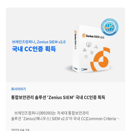
회사이야기
통합보안관리 솔루션 'Zenius SIEM' 국내 CC인증 획득
브레인즈컴퍼니(099390)는 차세대 통합보안관리
솔루션 'Zenius(제니우스) SIEM v2.0’이 국내 CC(Common Criteria)
인증 EAL(Evaluation Assurance Level) 2등급을 획득했다고 19일
밝혔다. 국내 CC인증은 IT보안인증사무국이 IT 제품의
2023.04.19