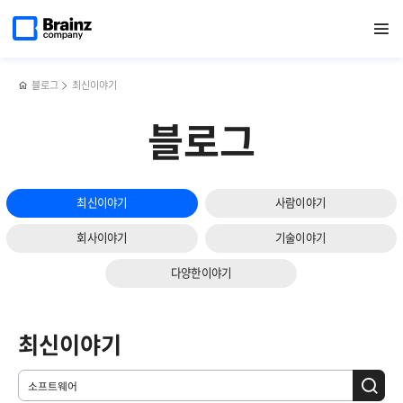
메인
검색
반복영역
페이지로
열기
건너뛰기
이동
블로그
최신이야기
블로그
최신이야기
사람이야기
회사이야기
기술이야기
다양한이야기
최신이야기