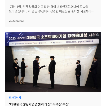
러닝을 사용해 서버 모니터링을 자동화하면, 문제해결에 시간을
유연성, 확장성, 중복성의 간극이 상당부분 사라집니다. 셋째, 기업은
이해하는 것에 중점을 둡니다. 옵저버빌리티의 목표는 시스템의 동작을
절약하고 인적 오류의 위험을 줄일 수 있습니다. 또, 심각한 문제로
지난 1월, 앳된 얼굴의 여고생 한 명이 브레인즈컴퍼니에 모습을
데이터 보호와 백업을 더욱 쉽게 할 수 있습니다. 클라우드 업체도
깊이 이해하고 발생 가능한 모든 문제의 근본 원인을 파악하는 것입니다.
번지기 전에 잠재적 문제를 식별해 서버 인프라의 전반적인 안정성과
드러냈습니다. 저 먼 곳 부산에서 상경한 미진님은 중학생 시절부터
데이터 프라이버시에 대해 엄격하지만 온프레미스 환경에서 데이터를
옵저버빌리티는 메트릭, 추적, 로그 등을 실시간으로 수집하고 분석하는
가용성을 향상할 수 있습니다. 3. 컨테이너 모니터링 컨테이너가
개발자의 꿈을 꾸다, 소프트웨어마이스터고로 진학을 했다는데요. 올해
저장하고 백업 받고 복구하는 것보다 더 안전할 수 없습니다. 물론
것을 포함합니다. 참고로 메트릭은 CPU 사용량, 메모리 사용량,
애플리케이션 배포에 점점 더 많이 사용되면서, 컨테이너 모니터링은
고3이 되는 미진님은 학기 시작 전, 방학기간 동안 잠시
2023.03.03
민감한 정보를 로컬 환경에 저장하는 것 역시 문제 제기가 있겠지만
네트워크 트래픽과 같은 시스템 성능과 관련된 정량적 정보를, 추적은
서버 모니터링의 중요한 측면이 됐습니다. 컨테이너란 애플리케이션을
브레인즈컴퍼니에서 현장실습할 기회를 얻었습니다. 미진님은 짧은
최소한 고객 데이터가 사라졌을 때 무엇을 어떻게 해야 하는지 알 수
요청의 호출 순서 및 응답 시간과 같은 시스템 동작에 대한 정보를,
모든 인프라에서 실행하는데 필요한 모든 파일 및 라이브러리와 함께
기간이었지만 새로운 경험에 많은 것을 얻어갈 수 있었고,
있습니다. 규정 준수 측면에서도 각 국마다 개인정보보호 규정이 달라
로그는 사용자 작업 및 오류를 포함해 시스템 활동을 제공합니다.
번들로 제공하는 소프트웨어 배포 도구입니다. 컨테이너를 사용하면
브레인즈컴퍼니에서 다시 일할 기회가 있길 바란다는 말을 남기며 다시
우발적인 규정 위반 가능성이 있습니다. 이러한 우려를 줄이는 방법은
옵저버빌리티가 필요한 이유 옵저버빌리티는 복잡하고 동적인
모든 유형의 디바이스 및 운영 체제에서 실행되는 단일 소프트웨어
부산으로 돌아갔습니다. 미진님이 브레인즈에서 어떤 생활을 했을지
애플리케이션을 특정 위치의 온프레미스 환경에서 실행하는 것입니다.
시스템에서는 문제를 빠르게 찾고 해결하기 위해 시스템의 동작과
패키지를 만들 수 있습니다. 뿐만 아니라, 단일 시스템에서 한
함께 보러 가실까요? -------------------------------- Q. 안녕하세요,
넷째, 대역폭 문제에서 자유로운 장점이 있습니다. 클라우드 환경에서
성능을 측정하고 분석할 필요가 있습니다. 옵저버빌리티를 통해 다음과
컨테이너는 다른 컨테이너의 작업을 방해하지 않으므로 확장성이
미진님. 자기소개 부탁드릴게요. 안녕하세요. 저는
빅데이터 시스템을 활용하는 기업은 빅데이터 시스템에서 생성되는
같은 이점을 얻을 수 있습니다. 옵저버빌리티가 필요한 이유 1. 문제
뛰어나고, 결함이 있는 서비스가 다른 서비스에 영향을 주지 않아
부산소프트웨어마이스터고에 재학중인 심미진입니다. 체험형
데이터가 높은 대역폭을 요구하면서 자사 데이터 센터보다 훨씬 더 많은
해결 속도 향상: 옵저버빌리티를 사용하면 복잡한 시스템에서 발생하는
애플리케이션의 복원력과 가용성이 향상되는 장점이 있습니다.
현장실습으로 브레인즈컴퍼니 ITSM팀에서 약 5주간 인턴생활을
운용 비용을 지불합니다. 컴퓨팅은 온디맨드이므로 탄력적인
문제를 더욱 빠르게 파악할 수 있습니다. 이를 통해 시스템 장애나 성능
컨테이너 모니터링은 CPU 및 메모리 사용량과 같은 컨테이너 리소스
했습니다. 시작한 게 엊그제 같은데 벌써 5주나 지나갔네요.ㅎㅎ Q.
클라우드가 유리할 수 있지만 스토리지는 매일 매초 비용이 계속
저하와 같은 문제를 빠르게 해결할 수 있습니다. 2. 전체 시스템 이해도
사용률에 대한 실시간 메트릭을 제공할 수 있습니다. 또,
실습 기간 동안 ITSM팀에서 어떤 교육을, 어떻게 받았나요? 총 5주동안
증가하고 있는 사실을 알아야 합니다. 클라우드냐 온프레미스냐
증가: 옵저버빌리티를 사용하면 전체 시스템의 내부 동작을 쉽게 이해할
애플리케이션이 의도한 대로 실행되고 있는지 확인하기 위해
교육이 진행됐는데요. 첫 주에는 ITSM에 대한 리뷰를 했습니다.
고려할 점 클라우드 송환은 비용면에서 매력적이지만 매우 도전적인
수 있습니다. 이는 문제를 예방하거나 빠르게 대처할 수 있도록
Kubernetes(쿠버네티스)와 같은 컨테이너 오케스트레이션 플랫폼을
사용자가 쉽게 따라올 수 있도록 가이드된 매뉴얼을 보고 다른 부분이나
과제입니다. 클라우드 서비스 공급자는 일반적으로 클라우드에서
도와줍니다. 3. 대규모 시스템 관리 가능: 대규모 분산 시스템에서는
모니터링하고, 컨테이너 및 기본 인프라에 대한 실시간 가시성을
결함, 개선점에 대해 찾았습니다. 개발하고 있는 제품에 대한 개발 환경
빠져나오기 상당히 어렵게 계약하고, 해체됐거나 아예 존재하지 않던
옵저버빌리티가 필수적입니다. 이를 통해 수많은 서버, 네트워크,
제공합니다. 4. 서버리스 모니터링 서버리스 컴퓨팅은 사용량에 따라
구축도 해보고, 어떤 기능이 있는지 하나하나 확인하면서 리뷰를
온프레미스 환경을 준비하기 위해 기업의 재무와 조직 운영에 큰 영향을
애플리케이션 등에서 발생하는 다양한 데이터를 수집하고 분석할 수
백엔드 서비스를 제공하는 방법으로, 개발자가 서버를 관리할 필요없이
진행했습니다. 그 결과 결함 4개, 개선의견 5개를 찾았습니다.
미치기 때문입니다. 게다가 애플리케이션을 온프레미스 데이터센터로
있습니다. 4. 문제 예방 및 최적화: 옵저버빌리티를 사용하면 시스템의
애플리케이션을 빌드하고 실행하는 것을 가능하게 합니다. 서버리스
2주차에는 제가 찾은 결함과 개선의견을 일감으로 정하고, 첫 PR(Pull
마이그레이션하는 경우 기업은 클라우드의 확장성, 유연성, 가용성,
성능을 지속적으로 모니터링하고 문제를 예방할 수 있습니다. 또한
컴퓨팅은 벤더 종속성(Vendor lock-in), 콜드 스타드와 DB백업이나
Request)을 날린 경험을 했습니다. 사내 시스템 중 ‘레드 마인’이라는
회사이야기
탄력성을 유지하기 힘들고 자체 데이터센터가 클라우드에 비해 더
시스템의 최적화를 위해 데이터를 분석하고 개선할 수 있습니다.
영상 인코딩 등 단시간에 많은 컴퓨팅 용량이 필요한 경우, 효율적이지
것이 있는데, 그곳에서 해야 할 일을 기록하고 공유하고
안전하다는 보장을 하기도 어렵습니다. 따라서 이런 경우에는
따라서, 옵저버빌리티는 복잡한, 여러 개의 세분화된 시스템으로 구성된
'대한민국 SW기업경쟁력 대상' 우수상 수상
않음에도 불구하고 최근 몇 년 동안 주목을 받아오며 서버리스
있었습니다. 보통 해야 할 일을 ‘일감’이라고 부르고 있습니다. 제 사수가