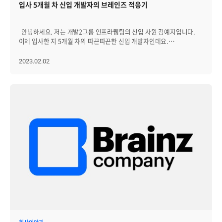
있습니다. ----------------------------------- 브레인즈컴퍼니는 꾸준히
제품이었습니다. 먼저 장점은 편리한 기능이 다 갖춰져 있다는
입사 5개월 차 신입 개발자의 브레인즈 적응기
기술을 통해 수천대의 장비에서 발생되는 데이터들을 안정적으로
옵저버빌리티를 선택하든, 시스템과 조직의 요구에 부합하는지
연구개발에 매진해 상기와 같은 새로운 트렌드를 반영한 Zenius-EMS를
것인데요. 문서 관리부터 자산 관리, 시스템 관리, 공지 등등 회사에게
수집하고 빠르게 처리할 수 있습니다. [출처] John Edwards,
정기적으로 검토하고 개선하는 것이 중요합니다. 적절한 도구와
개발, 출시했습니다. Zenius-EMS는 고객들이 레거시 시스템에서부터
필요한 기능이 다 갖춰져 있습니다. 또 회사에서 사용하는 문서들을
"클라우드의 온프레미스 송환이 타당한 5가지 경우", IT WORLD,
프로세스에 투자함으로써, 시스템의 신뢰성과 성능을 개선하고 비용이
클라우드 네이티브 시스템에 이르기까지 다양한 관점의 서버모니터링을
사용자(고객)가 원하는 대로 커스텀이 가능하다는 것인데요. 회사마다
안녕하세요. 저는 개발2그룹 인프라웹팀의 신입 사원 김예지입니다.
2019.04.16 Steven J. Vaughan-Nichols, "모두가 '클라우드' 외칠 때
많이 드는 다운타임과 서비스 중단을 피할 수 있습니다. Zenius EMS
할 수 있도록 지원합니다. *이미지 출처: Unsplash, flaction
절차도 다르고 사용해야 할 문서 형식도 다르게 나타나기 때문에 ‘폼
이제 입사한 지 5개월 차의 따끈따끈한 신입 개발자인데요.
'로컬 서버' 선택해야 하는 이유, IT WORLD, 2022.07.27 Andy
브레인즈컴퍼니는 20년 이상 축적된 노하우를 바탕으로 레거시 환경은
디자인’ 기능을 통해 구현되고 있었습니다. 그것뿐만 아니라 개인이
브레인즈컴퍼니 홈페이지 및 블로그를 정독하며 면접 준비에 열을
Patrizio, "기업 71%, 2년 이내 클라우드에서 온프레미스로 복귀할
물론 최근 더욱 복잡해지고 있는 클라우드 네이티브 시스템까지
처리해야 할 문서에 대한 현황판을 대시보드로 한눈에 볼 수 있어 좋았던
올리던 게 엊그제 같은데, 예비 브레인저들을 위해 글을 쓰게 되다니
2023.02.02
것", IT WORLD, 2022.06.29 Clint Boulton, "'전진 위한 후퇴'···
모니터링과 옵저버빌리티 모두를 제공함으로써 고객이 원하는 방식으로
것 같아요. 하지만 조금 아쉬운 점이 있다고 한다면 기능이 많은 만큼
감회가 새롭네요. 개발자로 취업 준비를 하거나 취업 후 입사를 앞뒀을
클라우드서 온프레미스로 송환하는 기업들", CIO Korea, 2020.03.30
사용이 가능합니다. Zenius EMS는 SMS, NMS, APM 등 각 인프라별
고려해야 할 부분도 많이 생긴다는 것입니다. 아무래도 UI가 비슷하다면
때 막막함을 느낀 적 있으시죠? “앞으로 어떤 일을 하게 될까”, “일을
Brian Adler, "Cloud Computing Trends: Flexera 2022 State of
모니터링을 통합해 시스템을 더욱 안정성 있게 관리하고 자동화된
같은 코드를 재사용하는 경우가 있습니다. 그런데 똑같이 적용을
하기에 내가 충분한 실력을 갖췄을까?”, “입사 후 적응은 잘 할 수
the Cloud Report", flexera, 2022.03.21
장애대응 환경을 제공하며 객관적인 데이터 기반으로 리포팅이 가능한
했음에도 불구하고 생각치 못한 결함이 발생할 수 있다는 것인데요.
있을까?”등의 생각을 하게 될텐데요. 저 또한 개발자로 커리어 전환을
지능형 IT 성능 모니터링입니다. 또한 쿠버네티스, 오픈 스택을
기능이 많으면 많을수록 재사용하는 코드는 늘어나기 때문에 결함을
하며 취업 준비를 할 때뿐만 아니라, 최종 합격 전화를 받은 이후에도
지원하는 클라우드 환경을 모니터링합니다. 국내 공공분야 관제 SW
수정하면서도 고려해야 할 부분이 많다는게 신경 쓰였습니다. 그리고
이런 걱정들 때문에 편히 잠을 이루지 못했는데요. “누가 미리 알려주면
1위, 제니우스의 상관관계 분석, 인공지능을 활용한 성능예측 등
작은 프로젝트가 아니기 때문에 어쩔 수 없는 부분이라는 걸 알지만,
좋겠다”라고 많이 생각했던 것 같아요! 그래서 저와 같은 분들을 위해
옵저버빌리티 기술을 통해 다양한 시스템 레이어에서 성능, 장애,
수정하는 것이 쉽지 않았다는 점이 조금 아쉬웠어요. Q.
브레인즈컴퍼니 인프라웹팀의 신입 사원은 어떤 과정을 거치면서 팀에
구성에 대한 인사이트를 얻으시기 바랍니다.
브레인즈컴퍼니의 근무 환경은 어땠나요? 브레인즈컴퍼니에서의
적응해 나가게 되는지를 알려드리려고 합니다. 3개월간의 시용평가,
근무 환경은 만족할 정도였습니다. 8층 라운지에는 매일 아침마다
평가 종료 후 업무 그리고 제가 성장하는데 가장 큰 도움이 된 신입 사원
간편한 식사가 준비돼 있었는데 덕분에 아침에 든든하게 있을 수
공유회의에 대해 이야기 드릴게요. ---------------------------------- 1.
있었어요. 회사를 다닌다는 것 자체가 처음이라 긴장도 많이 하고,
입사 후 첫 3개월, 시용평가 브레인즈컴퍼니의 채용공고를 보신
실수할까봐 걱정도 많이 했는데 팀원분들께서 이해하기 쉽게 또
분이라면 아시겠지만, 저희 회사에는 3개월의 시용평가 기간이
꼼꼼하게, 잘 알려주셨던 부분이 가장 좋았던 것 같아요. Q.
존재하는데요. 시용평가는 각 팀의 성격에 맞게 팀 마다 다른 방식으로
브레인즈컴퍼니에서 근무하며 가장 좋았던 점은 무엇인가요? 다른
이뤄집니다. 제가 소속된 인프라웹팀의 경우, 이 3개월 동안 앞으로
사람이 짠 코드에 대해 결함을 찾고 이를 해결하는 과정이 가장
해나가야 할 업무에 익숙해지기 위한 프로세스가 아주 체계적으로
좋았습니다. 지금까지 제가 직접 코드를 짜고 고치고 하는 경우는
구성돼 있습니다. 3개월 동안 총 3번의 발표를 진행하고, 이 3번의