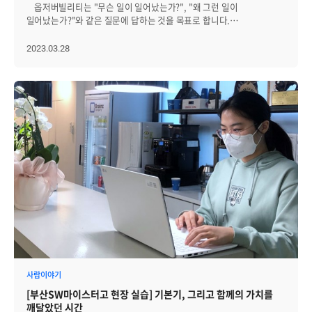
해주며, 제어력을 높임으로써 IT 부서가 잠재적 문제에 대비해
옵저버빌리티는 "무슨 일이 일어났는가?", "왜 그런 일이
컨테이너 오케스트레이션 플랫폼 및 서버리스 컴퓨팅과 같은 다른
인사이트와 더 나은 계획을 수립할 수 있게 해줍니다. 클라우드에서는
일어났는가?"와 같은 질문에 답하는 것을 목표로 합니다.
클라우드 환경과 통합해 모니터링할 수도 있습니다. 클라우드 기반
기본적으로 클라우드 제공 업체가 인프라 관리와 보안을 담당하기
옵저버빌리티는 IT시스템 전체적인 관점에서 문제를 신속하게
모니터링의 최신 추세는 하이브리드 모니터링입니다. 조직은
때문에, 이를 직접 제어할 수 없습니다. 클라우드 송환에 적합한
식별하고 근본 원인을 분석할 수 있습니다. 최근 IT 인프라의 종류가
2023.03.28
하이브리드 모니터링을 통해 클라우드와 온프레미스에서 각각 실행
케이스는 정적인 기능을 제공하며 사용량이 많은 애플리케이션입니다.
다양해지고, 수가 기하급수적으로 많아지고, 복잡도가 급격히 증가함에
중인 서버 및 애플리케이션 모두를 단일 플랫폼에서 모니터링할 수
비용이 고정되고 예측 가능한 애플리케이션은 온프레미스 환경에서
따라 IT 인프라의 가용성을 보장하기 위해서 전통적으로 행해지던
있습니다. 2. 인공지능과 머신러닝 서버 모니터링의 또 다른
관리하는 편이 더 효과적입니다. 둘째, 기업은 클라우드 비용을 절감할
모니터링의 범주를 넘어서는 옵저버빌리티라는 개념이 등장했습니다.
트렌드는 인공 지능(AI)과 머신 러닝(ML)을 사용해 모니터링 과정을
수 있습니다. 한때 퍼블릭 클라우드가 모든 문제의 해답이라고
모니터링과 옵저버빌리티라는 두 용어들은 때로는 비슷한 개념으로
자동화하는 것입니다. AI 및 ML 알고리즘은 모니터링 과정에서 생성된
생각했다가 퍼블릭 클라우드의 비용 특성과 이점이 기업의 상황과는
서로 바꿔서 사용되기도 하지만, 시스템 관리에 대한 다른 접근 방식을
방대한 양의 데이터를 분석하고 패턴을 식별해 이상 징후를 감지할 수
맞지 않는다는 사실을 깨닫게 됩니다. 2~3년에 걸쳐 추가되는 비용을
나타냅니다. 이번 블로그에서는 모니터링과 옵저빌리티의 차이점을
있습니다. 이는 실시간으로 수행될 수 있으므로 운영관리자는 발생하는
감안하면 퍼블릭 클라우드를 계속 사용할 만한 매력은 시간이 갈수록
알아보겠습니다. Monitoring이란? 모니터링은 IT 시스템에서 CPU
모든 문제에 신속하게 대응할 수 있습니다. ML 알고리즘은 과거
희석됩니다. 기업은 반복적으로 발생하는 클라우드 운영 비용을
사용량, 메모리 사용량, 네트워크 트래픽과 같은 데이터를 수집하고
데이터를 분석해 트래픽이 가장 많은 시기나 잠재적 장애와 같은 미래
줄이거나 없애는 방법으로 많은 비용을 절감할 수 있습니다. 예를 들어,
분석해 성능과 동작을 파악하는 것입니다. 모니터링의 목표는 시스템에
추세를 예측할 수 있습니다. 이를 위해 서버의 성능과 관련된 대규모
어떤 기업의 데이터가 여러 사이트에서 발생하고 그 양이 많다면
문제가 있는 것으로 추정되는 이상한 동작이나 조건을 감지하고
데이터 세트에서 ML 알고리즘을 교육해야 합니다. 이 데이터는 서버
클라우드 환경에서 데이터를 보관하고 이동시키는 데 많은 비용이
경고하는 것입니다. 모니터링은 종종 문제를 나타낼 수 있는 특정
로그, 시스템 메트릭, 애플리케이션 로그 및 기타 관련 정보가
발생할 수 있습니다. 또 다른 예로 영상을 불러오고 저장하는 작업이
메트릭이나 이벤트에 대한 알람 설정을 포함합니다. 이 접근 방식은
해당됩니다. 다음으로 알고리즘을 학습해 다양한 메트릭 간의 패턴과
빈번한 영상 제작 기업의 경우, 클라우드 서버에서 병목현상이 발생할 수
일반적으로 예측 가능한 개별 시스템에 사용합니다. 전통적인 모니터링
상관 관계를 식별하고 이상 징후와 잠재적 문제를 감지합니다. 머신 러닝
있고 내부 LAN처럼 10Gbps 속도로 데이터를 옮기려면 그 비용이
방법은 일정한 간격으로 수집되는 사전 정의된 메트릭이나 로그에
모델이 훈련되면 서버를 실시간으로 모니터링하도록 배포할 수 있으며,
저렴하지 않을 수 있습니다. 비용 외에도 데이터 이동에 많은 시간이
의존합니다. 예를 들어, 서버의 CPU 사용량을 1분마다 확인하고
모델은 지속적으로 서버 메트릭을 분석하고 이를 학습한 패턴과
소모되며 이로 인해 데이터를 필터링해 최소한의 데이터만 저장해야
사용량이 특정 임계값을 초과하면 알람을 보낼 수 있습니다. 이러한
비교합니다. 편차나 이상을 감지하면 문제를 해결하기 위해 경고 또는
하는 불편함이 있습니다. 한편, 메모리와 디스크 리소스 비용이 계속
방식은 특정 유형의 문제를 감지하는 데 효과적이지만, IT 시스템 동작을
사람이야기
자동화된 작업을 트리거할 수 있습니다. 예를 들어, 트래픽이 갑자기
하락하면서 기업의 온프레미스 투자가 유리해지고 있습니다. 더불어
전체적으로 파악하거나 근본 원인 분석에 대한 심층적인 인사이트는
증가하는 경우 리소스를 자동으로 Scaling 하거나 다운 타임을 방지하기
[부산SW마이스터고 현장 실습] 기본기, 그리고 함께의 가치를
클래스 메모리 및 SDN(소프트웨어 정의 네트워크)과 같은 비용에
제한적일 수 있습니다. Observability란? 옵저버빌리티는 IT
위해 다른 조치를 취할 수 있습니다. 전반적으로 인공 지능과 머신
깨달았던 시간
도움을 주는 솔루션을 활용하면, 한때 퍼블릭 클라우드의 큰 매력이었던
시스템 관리에 대한 새로운 접근 방식으로, 시스템의 내부 동작을