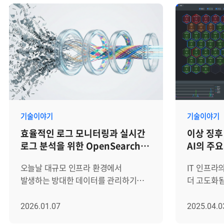
기술이야기
기술이야기
효율적인 로그 모니터링과 실시간
이상 징후 
로그 분석을 위한 OpenSearch
AI의 주
PPL 활용 가이드
오늘날 대규모 인프라 환경에서
IT 인프라
발생하는 방대한 데이터를 관리하기
더 고도화됨
위해 로그 모니터링과 로그분석은
사전에 탐
필수적인 요소가 되었습니다.
기술의 중
2026.01.07
2025.04.0
OpenSearch(및 Elasticsearch)는 이
있습니다. 