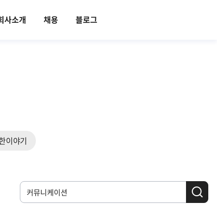
회사소개
채용
블로그
한이야기