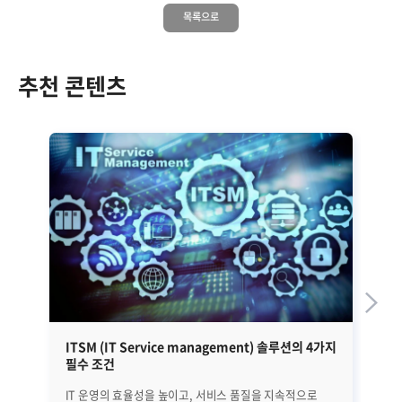
목록으로
추천 콘텐츠
ITSM (IT Service management) 솔루션의 4가지
일
필수 조건
IT 운영의 효율성을 높이고, 서비스 품질을 지속적으로
다