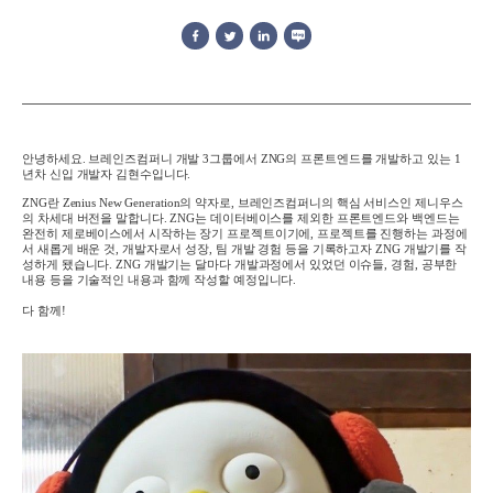
안녕하세요. 브레인즈컴퍼니 개발 3그룹에서 ZNG의 프론트엔드를 개발하고 있는 1
년차 신입 개발자 김현수입니다.
ZNG란 Zenius New Generation의 약자로, 브레인즈컴퍼니의 핵심 서비스인 제니우스
의 차세대 버전을 말합니다.
ZNG는 데이터베이스를 제외한 프론트엔드와 백엔드는
완전히 제로베이스에서 시작하는 장기 프로젝트이기에, 프로젝트를 진행하는 과정에
서 새롭게 배운 것, 개발자로서 성장, 팀 개발 경험 등을 기록하고자 ZNG 개발기를 작
성하게 됐습니다.
ZNG 개발기는 달마다 개발과정에서 있었던 이슈들, 경험, 공부한
내용 등을 기술적인 내용과 함께 작성할 예정입니다.
다 함께!