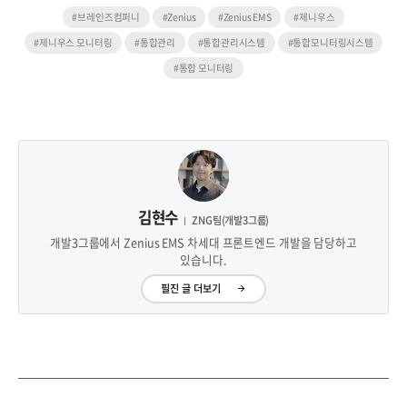
#브레인즈컴퍼니
#Zenius
#Zenius EMS
#제니우스
#제니우스 모니터링
#통합관리
#통합관리시스템
#통합모니터링시스템
#통합 모니터링
김현수
ZNG팀(개발3그룹)
개발3그룹에서 Zenius EMS 차세대 프론트엔드 개발을 담당하고
있습니다.
필진 글 더보기