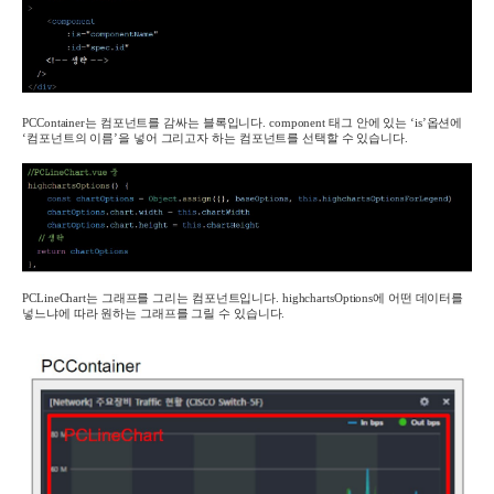
PCContainer는 컴포넌트를 감싸는 블록입니다. component 태그 안에 있는 ‘is’옵션에
‘컴포넌트의 이름’을 넣어 그리고자 하는 컴포넌트를 선택할 수 있습니다.
PCLineChart는 그래프를 그리는 컴포넌트입니다. highchartsOptions에 어떤 데이터를
넣느냐에 따라 원하는 그래프를 그릴 수 있습니다.