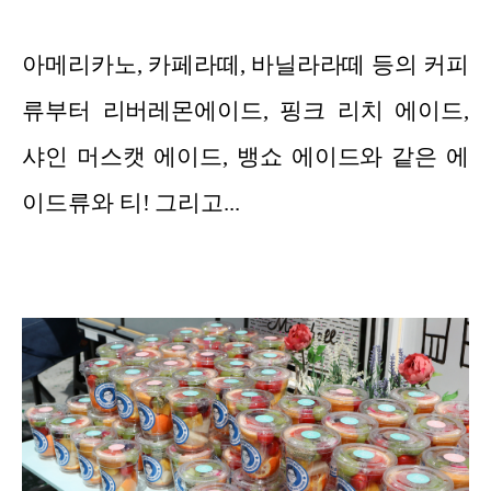
아메리카노, 카페라떼, 바닐라라떼 등의 커피
류부터 리버레몬에이드, 핑크 리치 에이드,
샤인 머스캣 에이드, 뱅쇼 에이드와 같은 에
이드류와 티! 그리고...