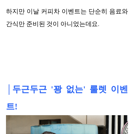
하지만 이날 커피차 이벤트는 단순히 음료와
간식만 준비된 것이 아니었는데요.
│두근두근 '꽝 없는' 룰렛 이벤
트!