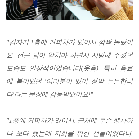
"갑자기 1층에 커피차가 있어서 깜짝 놀랐어
요. 선근 님이 앞치마 하면서 서빙해 주셨던
모습도 인상적이었습니다(웃음). 특히 음료
에 붙어있던 '여러분이 있어 정말 든든합니
다'라는 문장에 감동받았어요!"
"1층에 커피차가 있어서, 근처에 무슨 행사하
나 보다 했는데 저희를 위한 선물이었다니.