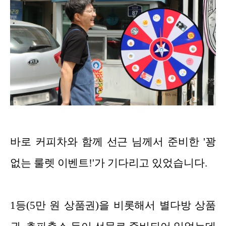
바로 커피차와 함께 선근 님께서 준비한 '꽝
없는 룰렛 이벤트!'가 기다리고 있었습니다.
1등(5만 원 상품권)을 비롯해서 별다방 상품