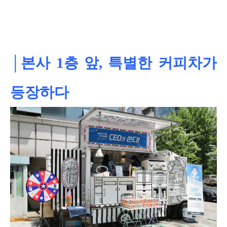
│본사 1층 앞, 특별한 커피차가
등장하다