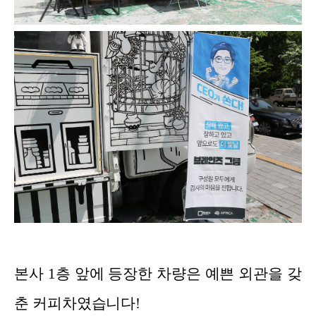
본사 1층 앞에 등장한 차량은 예쁜 외관을 갖
춘 커피차였습니다!