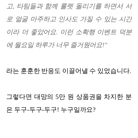
고, 타팀들과 함께 룰렛 돌리기를 하면서 서
로 얼굴 마주하고 인사도 가질 수 있는 시간
이라 더 좋았어요. 이런 소확행 이벤트 덕분
에 월요일 하루가 너무 즐거웠어요!"
라는 훈훈한 반응도 이끌어낼 수 있었습니다.
그렇다면 대망의 5만 원 상품권을 차지한 분
은 두구-두구-두구! 누구일까요?