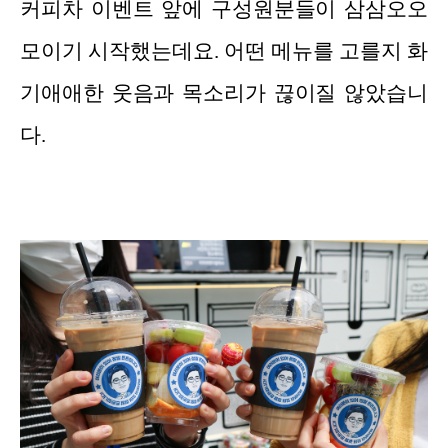
커피차 이벤트 앞에 구성원분들이 삼삼오오
모이기 시작했는데요. 어떤 메뉴를 고를지 화
기애애한 웃음과 목소리가 끊이질 않았습니
다.