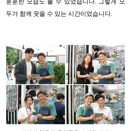
훈훈한 모습도 볼 수 있었습니다. 그렇게 모
두가 함께 웃을 수 있는 시간이었습니다.