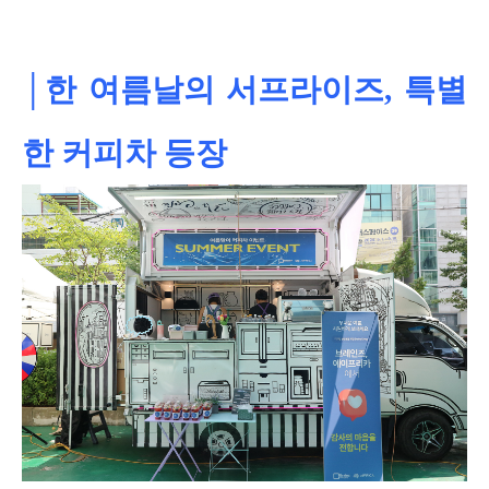
│한 여름날의 서프라이즈, 특별
한 커피차 등장