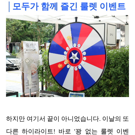
│모두가 함께 즐긴 룰렛 이벤트
하지만 여기서 끝이 아니었습니다. 이날의 또
다른 하이라이트! 바로 '꽝 없는 룰렛 이벤