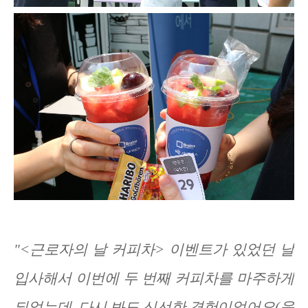
"<근로자의 날 커피차> 이벤트가 있었던 날
입사해서 이번에 두 번째 커피차를 마주하게
되었는데, 다시 봐도 신선한 경험이었어요(웃