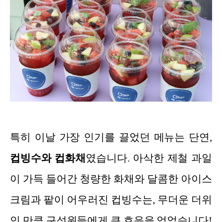
특히 이날 가장 인기를 끌었던 메뉴는 단연,
컵빙수와 컵화채
였습니다. 아삭한 제철 과일
이 가득 들어간 청량한 화채와 달콤한 아이스
크림과 팥이 어우러진 컵빙수는, 무더운 더위
인 만큼 구성원들에게 큰 호응을 얻었습니다!