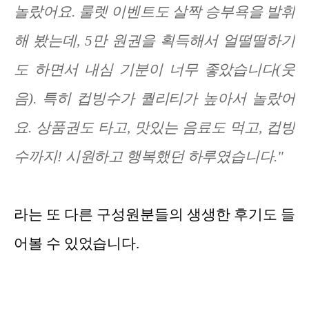
놀랐어요. 룰렛 이벤트도 살짝 승부욕을 발휘
해 봤는데, 5만 원권을 획득해서 얼떨떨하기
도 하면서 내심 기분이 너무 좋았습니다(웃
음). 특히 컵빙수가 퀄리티가 높아서 놀랐어
요. 상품권도 타고, 맛있는 음료도 먹고, 컵빙
수까지! 시원하고 행복했던 하루였습니다."
라는 또 다른 구성원분들의 생생한 후기도 들
어볼 수 있었습니다.