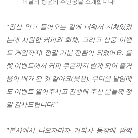
이날의 행운의 주인공을 소개합니다!
"점심 먹고 들어오는 길에 더워서 지쳐있었
는데 시원한 커피와 화채, 그리고 상품 이벤
트 게임까지! 정말 기분 전환이 되었어요. 룰
렛 이벤트에서 커피 쿠폰까지 받게 되어 즐거
움이 배가 된 것 같아요(웃음). 무더운 날임에
도 이벤트 열어주시고 진행해 주신 분들께 정
말 감사드립니다!"
"본사에서 나오자마자 커피차 등장에 깜짝