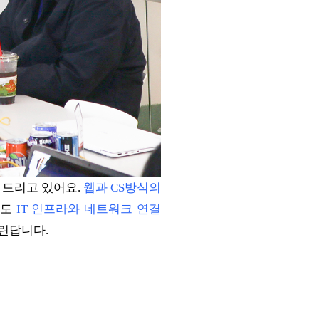
 드리고 있어요.
웹과 CS방식의
에도
IT 인프라와 네트워크 연결
린답니다.