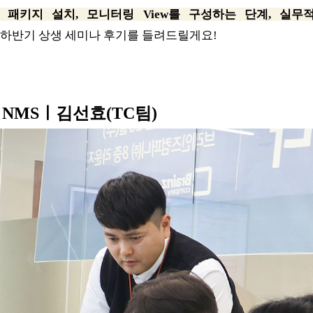
 패키지 설치, 모니터링 View를 구성하는 단계, 실무
3 하반기 상생 세미나 후기를 들려드릴게요!
ius NMSㅣ김선효(
TC팀)