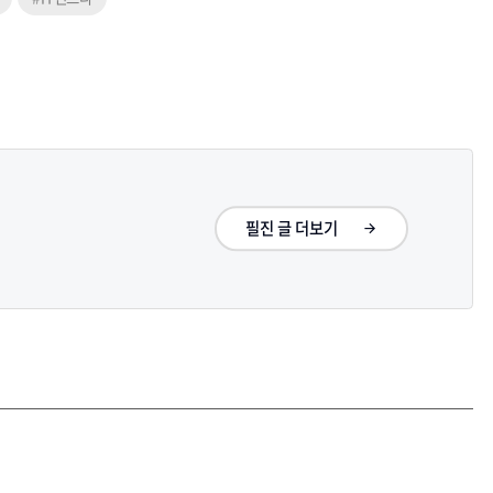
필진 글 더보기