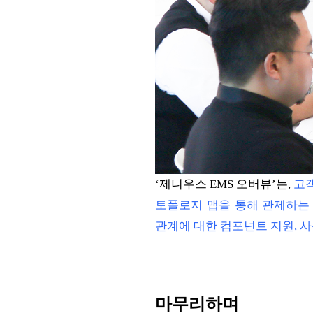
‘제니우스 EMS 오버뷰’는,
고객
토폴로지 맵을 통해 관제하는 
관계에 대한 컴포넌트 지원, 사
마무리하며