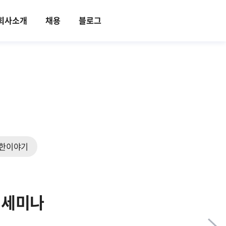
회사소개
채용
블로그
한이야기
생 세미나