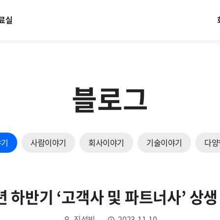
료실
블로그
야기
사람이야기
회사이야기
기술이야기
다양
년 하반기 ‘고객사 및 파트너사’ 상
진석빈
2023.11.10