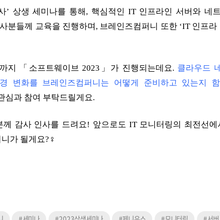
트너사’ 상생 세미나를 통해, 핵심적인 IT 인프라인 서버와 
 사분들께 교육을 진행하며, 브레인즈컴퍼니 또한 ‘IT 인프라
 1일까지 「소프트웨이브 2023」가 진행되는데요.
클라우드 네
환경 변화를 브레인즈컴퍼니는 어떻게 준비하고 있는지 함
관심과 참여 부탁드릴게요.
분께 감사 인사를 드려요! 앞으로도 IT 모니터링의 최전선에
가 될게요?‍♀️
니
#세미나
#2023상생세미나
#제니우스
#모니터링
#서버