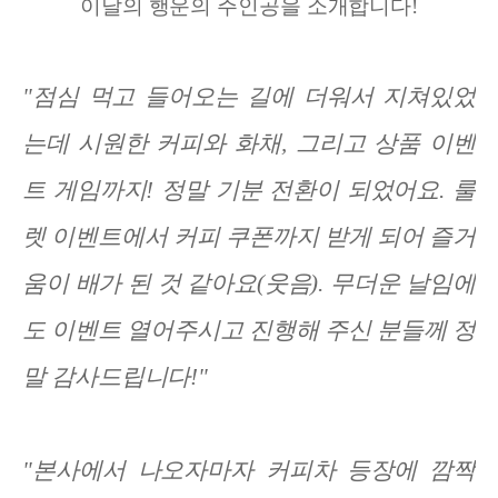
이날의 행운의 주인공을 소개합니다!
"점심 먹고 들어오는 길에 더워서 지쳐있었
는데 시원한 커피와 화채, 그리고 상품 이벤
트 게임까지! 정말 기분 전환이 되었어요. 룰
렛 이벤트에서 커피 쿠폰까지 받게 되어 즐거
움이 배가 된 것 같아요(웃음). 무더운 날임에
도 이벤트 열어주시고 진행해 주신 분들께 정
말 감사드립니다!"
"본사에서 나오자마자 커피차 등장에 깜짝