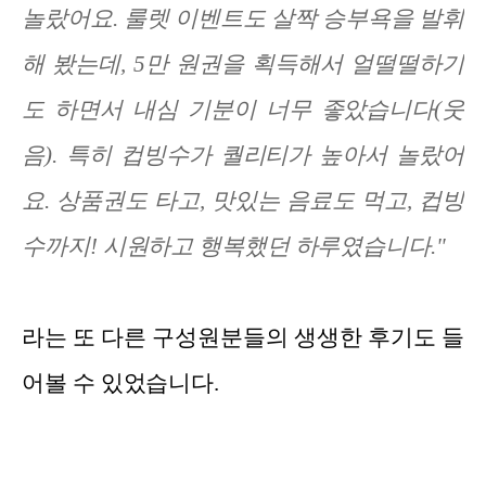
놀랐어요. 룰렛 이벤트도 살짝 승부욕을 발휘
해 봤는데, 5만 원권을 획득해서 얼떨떨하기
도 하면서 내심 기분이 너무 좋았습니다(웃
음). 특히 컵빙수가 퀄리티가 높아서 놀랐어
요. 상품권도 타고, 맛있는 음료도 먹고, 컵빙
수까지! 시원하고 행복했던 하루였습니다."
라는 또 다른 구성원분들의 생생한 후기도 들
어볼 수 있었습니다.