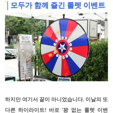
│모두가 함께 즐긴 룰렛 이벤트
하지만 여기서 끝이 아니었습니다. 이날의 또
다른 하이라이트! 바로 '꽝 없는 룰렛 이벤