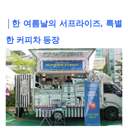
│한 여름날의 서프라이즈, 특별
한 커피차 등장