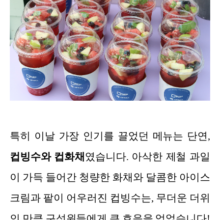
특히 이날 가장 인기를 끌었던 메뉴는 단연,
컵빙수와 컵화채
였습니다. 아삭한 제철 과일
이 가득 들어간 청량한 화채와 달콤한 아이스
크림과 팥이 어우러진 컵빙수는, 무더운 더위
인 만큼 구성원들에게 큰 호응을 얻었습니다!