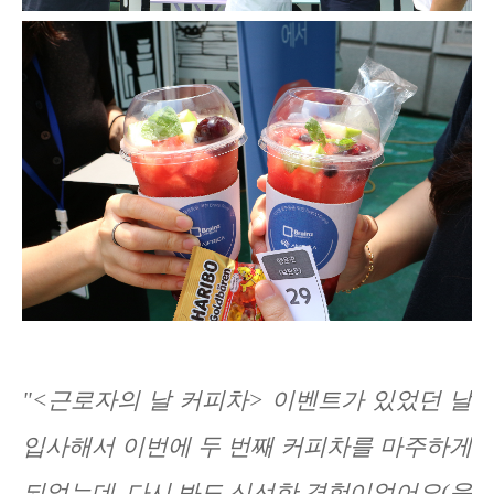
"<근로자의 날 커피차> 이벤트가 있었던 날
입사해서 이번에 두 번째 커피차를 마주하게
되었는데, 다시 봐도 신선한 경험이었어요(웃