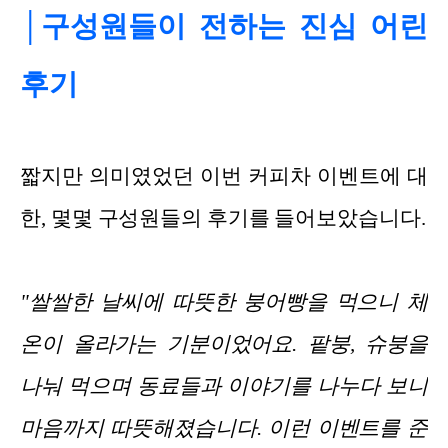
│구성원들이 전하는 진심 어린
후기
짧지만 의미였었던 이번 커피차 이벤트에 대
한, 몇몇 구성원들의 후기를 들어보았습니다.
"쌀쌀한 날씨에 따뜻한 붕어빵을 먹으니 체
온이 올라가는 기분이었어요. 팥붕, 슈붕을
나눠 먹으며 동료들과 이야기를 나누다 보니
마음까지 따뜻해졌습니다. 이런 이벤트를 준