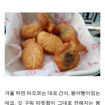
겨울 하면 떠오르는 대표 간식, 붕어빵이었는
데요. 갓 구워 따뜻함이 그대로 전해지는 붕