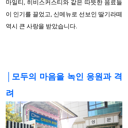
마일티, 히비스커스티와 같은 따뜻한 음료들
이 인기를 끌었고, 신메뉴로 선보인 딸기라떼
역시 큰 사랑을 받았습니다.
│모두의 마음을 녹인 응원과 격
려