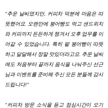
"추운 날씨였지만, 커피차 덕분에 마음은 따
뜻했어요. 오랜만에 붕어빵도 먹고 샌드위치
와 커피까지 든든하게 챙겨서 오후 업무를 이
어갈 수 있었습니다. 특히 팥 붕어빵이 따뜻
하고 달달해서 정말 맛있더라고요. 추운 날씨
에도 처음부터 끝까지 음식을 나눠주신 선근
님과 이벤트를 준비해 주신 모든 분들께 감사
드립니다!"
"커피차 방문 소식을 듣고 점심시간이 오기