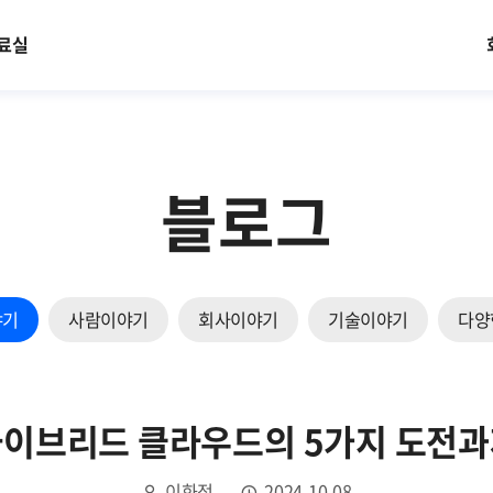
료실
블로그
야기
사람이야기
회사이야기
기술이야기
다양
이브리드 클라우드의 5가지 도전
이화정
2024.10.08