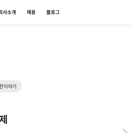
회사소개
채용
블로그
한이야기
과제