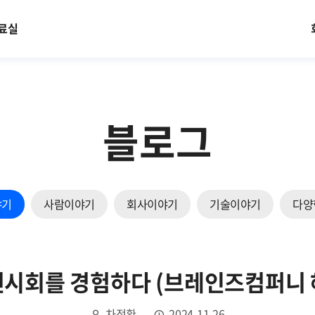
료실
블로그
야기
사람이야기
회사이야기
기술이야기
다양
 전시회를 경험하다 (브레인즈컴퍼니
차정환
2024.11.26