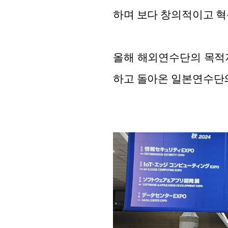
하며 보다 창의적이고 혁
올해 해외연수단의 목적지는 일
하고 돌아온 일본연수단