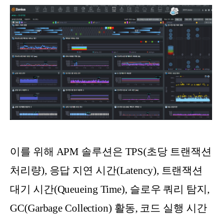
이를 위해 APM 솔루션은 TPS(초당 트랜잭션
처리량), 응답 지연 시간(Latency), 트랜잭션
대기 시간(Queueing Time), 슬로우 쿼리 탐지,
GC(Garbage Collection) 활동, 코드 실행 시간