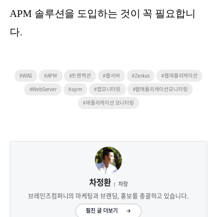
APM 솔루션을 도입하는 것이 꼭 필요합니
다.
#WAS
#APM
#트랜잭션
#웹서버
#Zenius
#웹애플리케이션
#WebServer
#apm
#앱모니터링
#웹애플리케이션모니터링
#애플리케이션 모니터링
차정환
차장
브레인즈컴퍼니의 마케팅과 브랜딩, 홍보를 총괄하고 있습니다.
필진 글 더보기