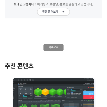
브레인즈컴퍼니의 마케팅과 브랜딩, 홍보를 총괄하고 있습니다.
필진 글 더보기
목록으로
추천 콘텐츠