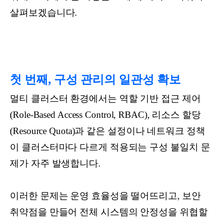
살펴보겠습니다.
첫 번째, 구성 관리의 일관성 확보
멀티 클러스터 환경에서는 역할 기반 접근 제어
(Role-Based Access Control, RBAC), 리소스 할당
(Resource Quota)과 같은 설정이나 네트워크 정책
이 클러스터마다 다르게 적용되는 구성 불일치 문
제가 자주 발생합니다.
이러한 문제는 운영 효율성을 떨어뜨리고, 보안
취약점을 만들어 전체 시스템의 안정성을 위협할