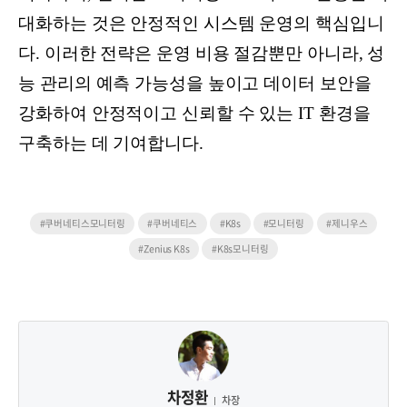
대화하는 것은 안정적인 시스템 운영의 핵심입니
다. 이러한 전략은 운영 비용 절감뿐만 아니라, 성
능 관리의 예측 가능성을 높이고 데이터 보안을
강화하여 안정적이고 신뢰할 수 있는 IT 환경을
구축하는 데 기여합니다.
#쿠버네티스모니터링
#쿠버네티스
#K8s
#모니터링
#제니우스
#Zenius K8s
#K8s모니터링
차정환
차장