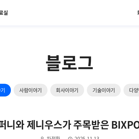
료실
블로그
야기
사람이야기
회사이야기
기술이야기
다양
니와 제니우스가 주목받은 BIXPO 
차정환
2025.11.13