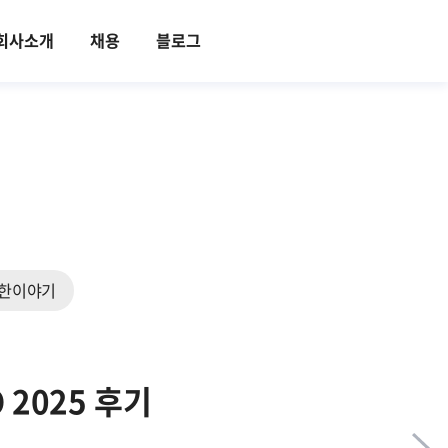
회사소개
채용
블로그
한이야기
2025 후기