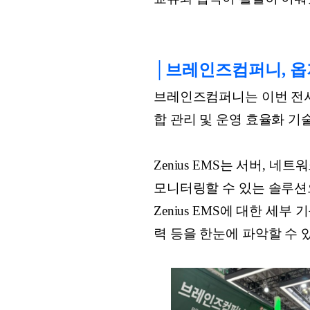
│브레인즈컴퍼니, 옵
브레인즈컴퍼니는 이번 전시에
합 관리 및 운영 효율화 기
Zenius EMS는 서버,
모니터링할 수 있는 솔루션
Zenius EMS에 대한 세
력 등을 한눈에 파악할 수