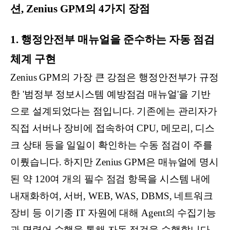
션, Zenius GPM의 4가지 장점
1. 행정안전부 매뉴얼을 준수하는 자동 점검
체계 구현
Zenius GPM의 가장 큰 강점은 행정안전부가 규정
한 '범정부 정보시스템 예방점검 매뉴얼'을 기반
으로 설계되었다는 점입니다. 기존에는 관리자가
직접 서버나 장비에 접속하여 CPU, 메모리, 디스
크 상태 등을 일일이 확인하는 수동 점검이 주를
이뤘습니다. 하지만 Zenius GPM은 매뉴얼에 명시
된 약 120여 개의 필수 점검 항목을 시스템 내에
내재화하여, 서버, WEB, WAS, DBMS, 네트워크
장비 등 이기종 IT 자원에 대해 Agent의 수집기능
과 명령어 수행을 통해 자동 점검을 수행합니다.