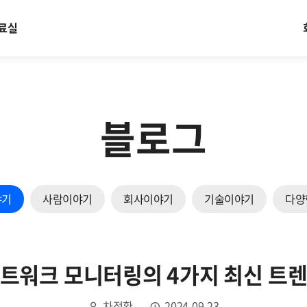
료실
블로그
야기
사람이야기
회사이야기
기술이야기
다양
트워크 모니터링의 4가지 최신 트
차정환
2024.09.23