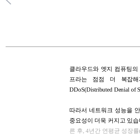
클라우드와 엣지 컴퓨팅의 
프라는 점점 더 복잡해
DDoS(Distributed Deni
따라서 네트워크 성능을 
중요성이 더욱 커지고 있습
른 후, 4년간 연평균 성장률(