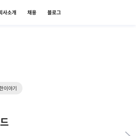
회사소개
채용
블로그
한이야기
렌드