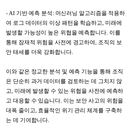
- AI 기반 예측 분석: 머신러닝 알고리즘을 적용하
여 로그 데이터의 이상 패턴을 학습하고, 미래에
발생할 가능성이 높은 위협을 예측합니다. 이를
통해 잠재적 위험을 사전에 경고하여, 조직의 보
안 태세를 더욱 강화합니다.
이와 같은 정교한 분석 및 예측 기능을 통해 조직
은 단순히 과거 데이터를 검토하는 데 그치지 않
고, 미래에 발생할 수 있는 위협을 사전에 예측하
고 대응할 수 있습니다. 이는 보안 사고의 위험을
대폭 줄이고, 효율적인 위기 관리 체계를 구축하
는 데 기여합니다.