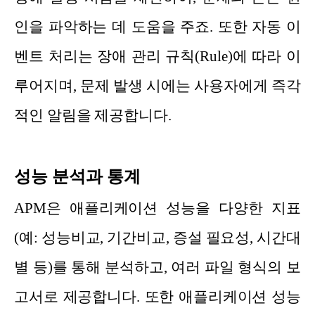
인을 파악하는 데 도움을 주죠. 또한 자동 이
벤트 처리는 장애 관리 규칙(Rule)에 따라 이
루어지며, 문제 발생 시에는 사용자에게 즉각
적인 알림을 제공합니다.
성능 분석과 통계
APM은 애플리케이션 성능을 다양한 지표
(예: 성능비교, 기간비교, 증설 필요성, 시간대
별 등)를 통해 분석하고, 여러 파일 형식의 보
고서로 제공합니다. 또한 애플리케이션 성능