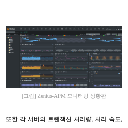
[그림] Zenius-APM 모니터링 상황판
또한 각 서버의 트랜잭션 처리량, 처리 속도,