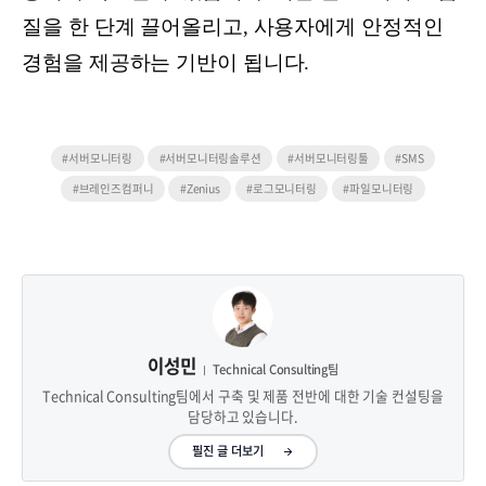
질을 한 단계 끌어올리고, 사용자에게 안정적인
경험을 제공하는 기반이 됩니다.
#서버모니터링
#서버모니터링솔루션
#서버모니터링툴
#SMS
#브레인즈컴퍼니
#Zenius
#로그모니터링
#파일모니터링
이성민
Technical Consulting팀
Technical Consulting팀에서 구축 및 제품 전반에 대한 기술 컨설팅을
담당하고 있습니다.
필진 글 더보기