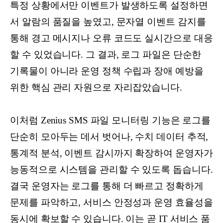
특정 상황에서만 이벤트가 발생하도록 설정하면
서 알람의 품질을 높였고, 문자열 이벤트 감지를
통해 경고 메시지나 오류 코드도 실시간으로 대응
할 수 있었습니다. 그 결과, 로그 파일은 단순한
기록물이 아니라 운영 정책 수립과 장애 예방을
위한 핵심 관리 자원으로 자리잡았습니다.
이처럼 Zenius SMS 파일 모니터링 기능은 로그를
단순히 모아두는 데서 벗어나, 수치 데이터 추적,
통계적 분석, 이벤트 감시까지 확장하여 운영자가
능동적으로 시스템을 관리할 수 있도록 돕습니다.
결국 운영자는 로그를 통해 더 빠르고 정확하게
문제를 파악하고, 서비스 안정성과 운영 효율성을
동시에 확보할 수 있습니다. 이는 곧 IT 서비스 품