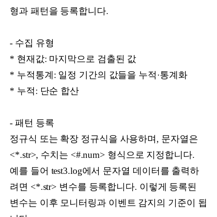
형과 패턴을 등록합니다.
- 수집 유형
* 현재값: 마지막으로 검출된 값
* 누적통계: 일정 기간의 값들을 누적·통계화
* 누적: 단순 합산
- 패턴 등록
정규식 또는 확장 정규식을 사용하며, 문자열은
<*.str>, 수치는 <#.num> 형식으로 지정합니다.
예를 들어 test3.log에서 문자열 데이터를 출력하
려면 <*.str> 변수를 등록합니다. 이렇게 등록된
변수는 이후 모니터링과 이벤트 감지의 기준이 됩