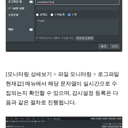
[모니터링 상세보기 > 파일 모니터링 > 로그파일
현재값] 메뉴에서 해당 문자열이 실시간으로 수
집되는지 확인할 수 있으며, 감시설정 등록은 다
음과 같은 절차로 진행됩니다.