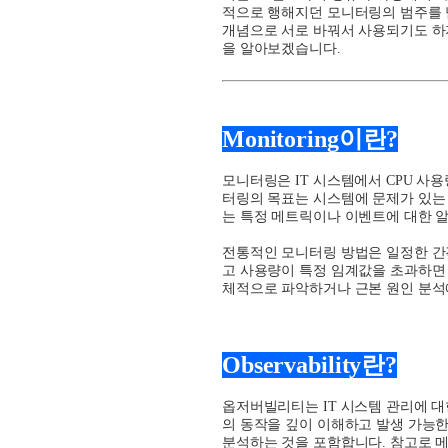
적으로 행해지던 모니터링의 범주를
개념으로 서로 바꿔서 사용되기도 하
을 알아보겠습니다.
Monitoring
이란
?
모니터링은
IT
시스템에서
CPU
사용
터링의 목표는 시스템에 문제가 있는
는 특정 메트릭이나 이벤트에 대한 
전통적인 모니터링 방법은 일정한 간
고 사용량이 특정 임계값을 초과하면
체적으로 파악하거나 근본 원인 분석
Observability
란
?
옵저버빌리티는
IT
시스템 관리에 대
의 동작을 깊이 이해하고 발생 가능
분석하는 것을 포함합니다
.
참고로 