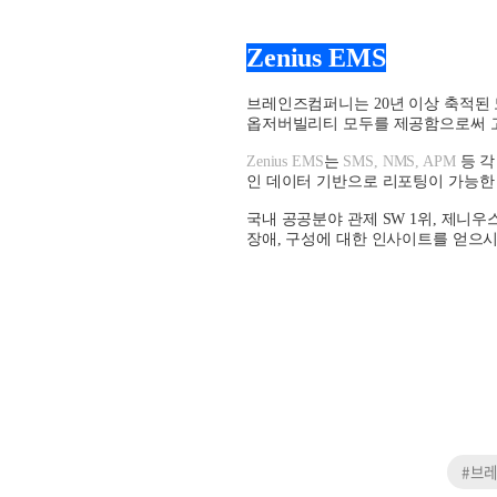
Zenius EMS
브레인즈컴퍼니는
20
년 이상 축적된
옵저버빌리티 모두를 제공함으로써 
Zenius EMS
는
SMS,
NMS,
APM
등 
인 데이터 기반으로 리포팅이 가능한
국내 공공분야 관제
SW 1
위
,
제니우스
장애
,
구성에 대한 인사이트를 얻으
#브