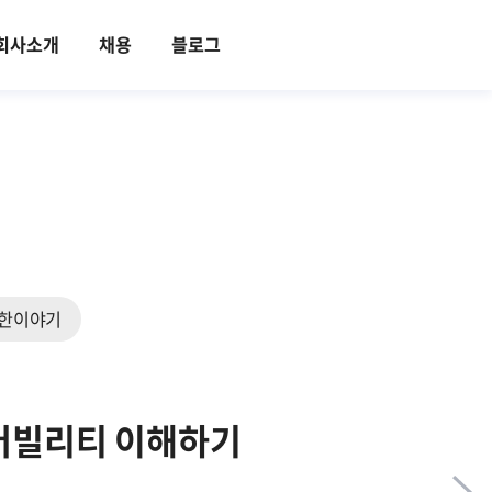
회사소개
채용
블로그
한이야기
 옵저버빌리티 이해하기