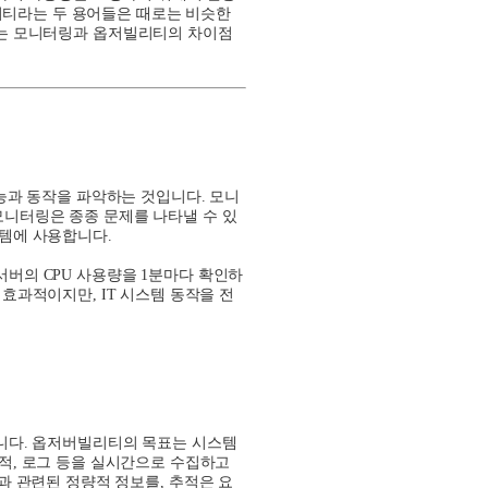
티라는 두 용어들은 때로는 비슷한
서는 모니터링과 옵저빌리티의 차이점
능과 동작을 파악하는 것입니다
.
모니
모니터링은 종종 문제를 나타낼 수 있
스템에 사용합니다
.
서버의
CPU
사용량을
1
분마다 확인하
데 효과적이지만
, IT
시스템 동작을 전
니다
.
옵저버빌리티의 목표는 시스템
적
,
로그 등을 실시간으로 수집하고
과 관련된 정량적 정보를
,
추적은 요