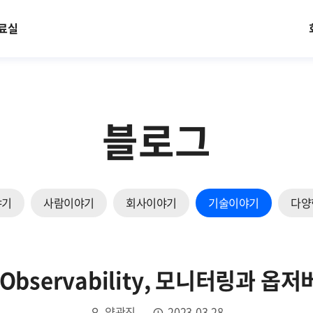
료실
블로그
야기
사람이야기
회사이야기
기술이야기
다양
vs Observability, 모니터링과
양관진
2023.03.28