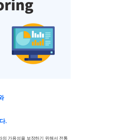
와
니다
.
프라의 가용성을 보장하기 위해서 전통