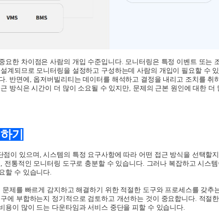
중요한 차이점은 사람의 개입 수준입니다
.
모니터링은 특정 이벤트 또는 
 설계되므로 모니터링을 설정하고 구성하는데 사람의 개입이 필요할 수 
다
.
반면에
,
옵저버빌리티는 데이터를 해석하고 결정을 내리고 조치를 취
근 방식은 시간이 더 많이 소요될 수 있지만
,
문제의 근본 원인에 대한 더
택하기
단점이 있으며
,
시스템의 특정 요구사항에 따라 어떤 접근 방식을 선택할
우
,
전통적인 모니터링 도구로 충분할 수 있습니다
.
그러나 복잡하고 시스템
요할 수 있습니다
.
 문제를 빠르게 감지하고 해결하기 위한 적절한 도구와 프로세스를 갖추
요구에 부합하는지 정기적으로 검토하고 개선하는 것이 중요합니다
.
적절한
비용이 많이 드는 다운타임과 서비스 중단을 피할 수 있습니다
.