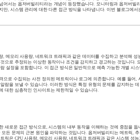
 넘어서는 옵저버빌리티라는 개념이 등장했습니다. 모니터링과 옵저버빌리
지만, 시스템 관리에 대한 다른 접근 방식을 나타냅니다. 이번 블로그에
량
,
메모리 사용량
,
네트워크 트래픽과 같은 데이터를 수집하고 분석해 성
 것으로 추정되는 이상한 동작이나 조건을 감지하고 경고하는 것입니다
.
알람 설정을 포함합니다
.
이 접근 방식은 일반적으로 예측 가능한 개별 시
격으로 수집되는 사전 정의된 메트릭이나 로그에 의존합니다
.
예를 들어
,
 알람을 보낼 수 있습니다
.
이러한 방식은 특정 유형의 문제를 감지하는 
에 대한 심층적인 인사이트는 제한적일 수 있습니다
.
한 새로운 접근 방식으로
,
시스템의 내부 동작을 이해하는 것에 중점을 둡
한 모든 문제의 근본 원인을 파악하는 것입니다
.
옵저버빌리티는 메트릭
,
추
메트릭은
CPU
사용량
,
메모리 사용량
,
네트워크 트래픽과 같은 시스템 성능