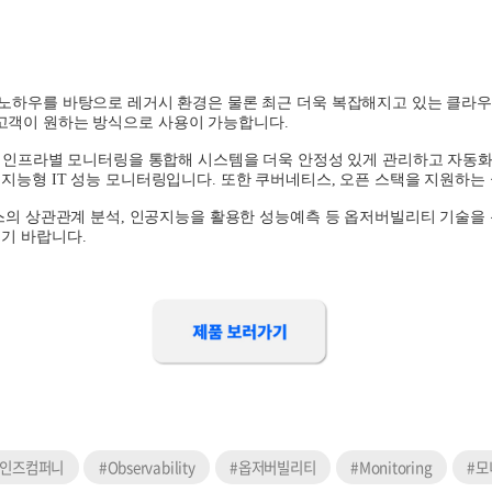
 노하우를 바탕으로 레거시 환경은 물론 최근 더욱 복잡해지고 있는 클라
고객이 원하는 방식으로 사용이 가능합니다
.
각 인프라별 모니터링을 통합해 시스템을 더욱 안정성 있게 관리하고 자동
 지능형
IT
성능 모니터링입니다
.
또한 쿠버네티스
,
오픈 스택을 지원하는
의 상관관계 분석
,
인공지능을 활용한 성능예측 등 옵저버빌리티 기술을 
시기 바랍니다
.
레인즈컴퍼니
#Observability
#옵저버빌리티
#Monitoring
#모