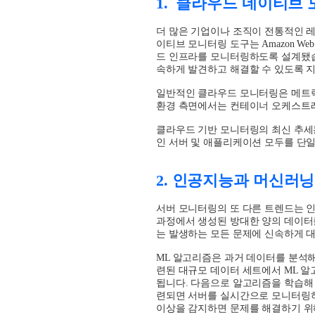
1.
클라우드 네이티브 
더 많은 기업이나 조직이 전통적인 
이티브 모니터링 도구는
Amazon Web S
드 인프라를 모니터링하도록 설계됐
속하게 발견하고 해결할 수 있도록 
일반적인 클라우드 모니터링은 메트릭
환경 측면에서는 컨테이너 오케스트레
클라우드 기반 모니터링의 최신 추
인 서버 및 애플리케이션 모두를 단
2.
인공지능과 머신러닝
서버 모니터링의 또 다른 트렌드는 
과정에서 생성된 방대한 양의 데이터
는 발생하는 모든 문제에 신속하게 
ML
알고리즘은 과거 데이터를 분석해
련된 대규모 데이터 세트에서
ML
알
됩니다
.
다음으로 알고리즘을 학습해 
련되면 서버를 실시간으로 모니터링
이상을 감지하면 문제를 해결하기 위