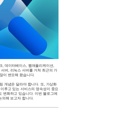
크
,
데이터베이스
,
웹애플리케이션
,
 서버
,
리눅스 서버를 거쳐 최근의 가
 많이 변모해 왔습니다
.
링 개념은 달라야 합니다
.
또
,
가상화
 이루고 있는 서비스의 영속성이 중요
도 변화하고 있습니다
.
이번 블로그에
 논의해 보고자 합니다
.