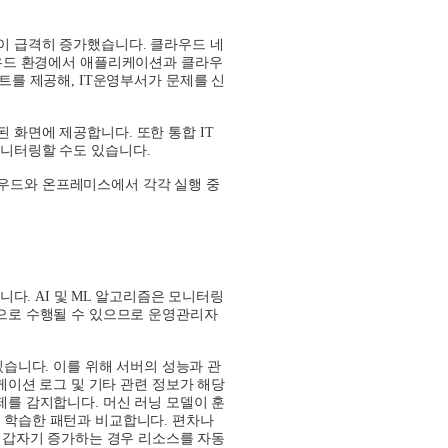
성이 급격히 증가했습니다
.
클라우드 네
우드 환경에서 애플리케이션과 클라우
이트를 제공해
, IT
운영부서가 문제를 신
된 화면에 제공합니다
.
또한 통합
IT
모니터링할 수도 있습니다
.
우드와 온프레미스에서 각각 실행 중
입니다
. AI
및
ML
알고리즘은 모니터링
으로 수행될 수 있으므로 운영관리자
있습니다
.
이를 위해 서버의 성능과 관
이션 로그 및 기타 관련 정보가 해당
문제를 감지합니다
.
머신 러닝 모델이 훈
 학습한 패턴과 비교합니다
.
편차나
 갑자기 증가하는 경우 리소스를 자동