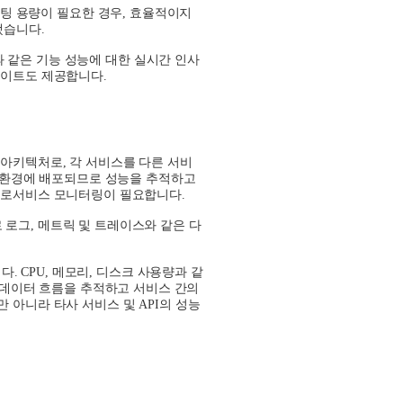
팅 용량이 필요한 경우
,
효율적이지
됐습니다
.
과 같은 기능 성능에 대한 실시간 인사
사이트도 제공합니다
.
 아키텍처로
,
각 서비스를 다른 서비
환경에 배포되므로 성능을 추적하고
크로서비스 모니터링이 필요합니다
.
 로그
,
메트릭 및 트레이스와 같은 다
니다
. CPU,
메모리
,
디스크 사용량과 같
데이터 흐름을 추적하고 서비스 간의
 아니라 타사 서비스 및
API
의 성능