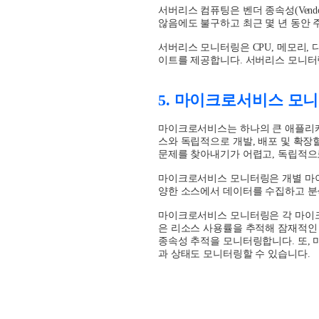
서버리스 컴퓨팅은 벤더 종속성
(Vend
않음에도 불구하고 최근 몇 년 동안
서버리스 모니터링은
CPU,
메모리
,
이트를 제공합니다
.
서버리스 모니터
5.
마이크로서비스 모
마이크로서비스는 하나의 큰 애플리케
스와 독립적으로 개발
,
배포 및 확장
문제를 찾아내기가 어렵고
,
독립적으
마이크로서비스 모니터링은 개별 마
양한 소스에서 데이터를 수집하고 
마이크로서비스 모니터링은 각 마이
은 리소스 사용률을 추적해 잠재적인
종속성 추적을 모니터링합니다
.
또
,
과 상태도 모니터링할 수 있습니다
.