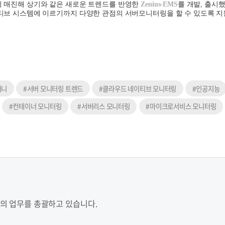
 매진해 상기와 같은 새로운 트렌드를 반영한
Zenius-EMS
를 개발
,
출시
티브 시스템에 이르기까지 다양한 관점의 서버모니터링을 할 수 있도록 
퍼니
#서버 모니터링 트렌드
#클라우드 네이티브 모니터링
#인공지능
#컨테이너 모니터링
#서버리스 모니터링
#마이크로서비스 모니터링
등의 업무를 총괄하고 있습니다.