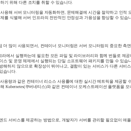
하기 위해 다른 조치를 취할 수 있습니다
.
 사용해 서버 모니터링을 자동화하면
,
문제해결에 시간을 절약하고 인적 
문제를 식별해 서버 인프라의 전반적인 안정성과 가용성을 향상할 수 있습
 더 많이 사용되면서
,
컨테이너 모니터링은 서버 모니터링의 중요한 측
라에서 실행하는데 필요한 모든 파일 및 라이브러리와 함께 번들로 제
이스 및 운영 체제에서 실행되는 단일 소프트웨어 패키지를 만들 수 있습
 방해하지 않으므로 확장성이 뛰어나고
,
결함이 있는 서비스가 다른 서비
 있습니다
.
 사용량과 같은 컨테이너 리소스 사용률에 대한 실시간 메트릭을 제공할 
위해
Kubernetes(
쿠버네티스
)
와 같은 컨테이너 오케스트레이션 플랫폼을 
.
백엔드 서비스를 제공하는 방법으로
,
개발자가 서버를 관리할 필요없이 애