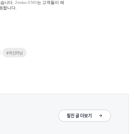
했습니다
.
Zenius-EMS
는
고객들이 레
지원합니다
.
#머신러닝
필진 글 더보기