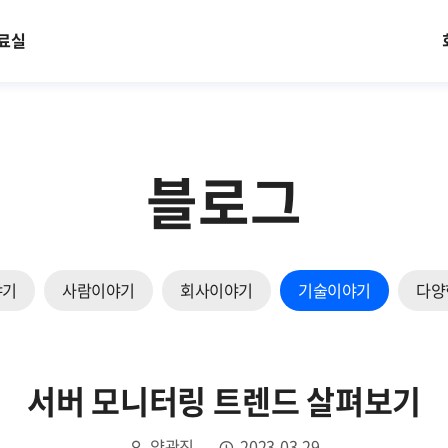
료실
블로그
야기
사람이야기
회사이야기
기술이야기
다양
서버 모니터링 트렌드 살펴보기
양관진
2023.03.29