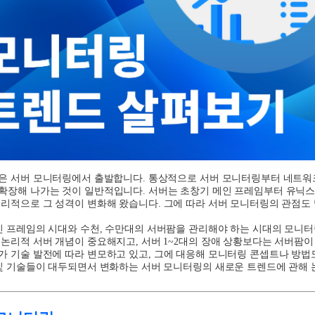
은 서버 모니터링에서 출발합니다
.
통상적으로 서버 모니터링부터 네트워
 확장해 나가는 것이 일반적입니다
.
서버는 초창기 메인 프레임부터 유닉스
리적으로 그 성격이 변화해 왔습니다
.
그에 따라 서버 모니터링의 관점도
인 프레임의 시대와 수천
,
수만대의 서버팜을 관리해야 하는 시대의 모니터
 논리적 서버 개념이 중요해지고
,
서버
1~2
대의 장애 상황보다는 서버팜이
가 기술 발전에 따라 변모하고 있고
, 그
에 대응해 모니터링 콘셉트나 방법
 및 기술들이 대두되면서 변화하는 서버 모니터링의 새로운 트렌드에 관해