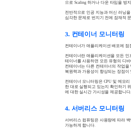
으로
Scaling
하거나 다운 타임을 방지
전반적으로 인공 지능과 머신 러닝을
심각한 문제로 번지기 전에 잠재적 
3.
컨테이너 모니터링
컨테이너가 애플리케이션 배포에 점점
컨테이너란 애플리케이션을 모든 인프
테이너를 사용하면 모든 유형의 디바
컨테이너는 다른 컨테이너의 작업을
복원력과 가용성이 향상되는 장점이
컨테이너 모니터링은
CPU
및 메모리
한 대로 실행되고 있는지 확인하기 
에 대한 실시간 가시성을 제공합니다
4.
서버리스 모니터링
서버리스 컴퓨팅은 사용량에 따라 
가능하게 합니다
.