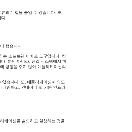
오류의 위험을 줄일 수 있습니다
.
또
,
니다
.
면이 됐습니다
.
공하는 소프트웨어 배포 도구입니다
.
컨
니다
.
뿐만 아니라
,
단일 시스템에서 한
스에 영향을 주지 않아 애플리케이션의
수 있습니다
.
또
,
애플리케이션이 의도
모니터링하고
,
컨테이너 및 기본 인프라
플리케이션을 빌드하고 실행하는 것을