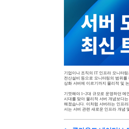
기업이나 조직의
IT
인프라 모니터링
전산설비 등으로 모니터링의 범위를
상화 서버에 이르기까지 물리
적 및
논
기껏해야
1~2
대 규모로 운영하던 메
시대를 맞아 물리적 서버 개념보다는
해졌습니다
.
이처럼 서버라는 인프라
서는 서버 관련 새로운 인프라 개념