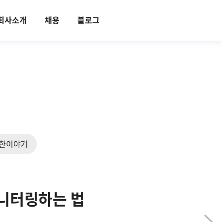
회사소개
채용
블로그
한이야기
니터링하는 법