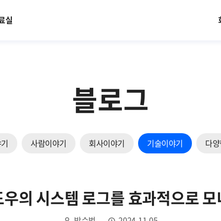
료실
블로그
야기
사람이야기
회사이야기
기술이야기
다양
도우의 시스템 로그를 효과적으로 모
박수범
2024.11.05