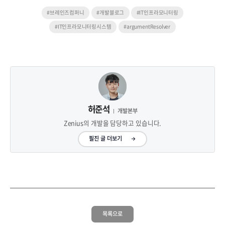
#브레인즈컴퍼니
#개발블로그
#IT인프라모니터링
#IT인프라모니터링시스템
#argumentResolver
허준석
개발본부
Zenius의 개발을 담당하고 있습니다.
필진 글 더보기
목록으로