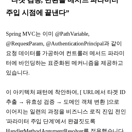
“타겟 검증, 변환을 메서드 파라미터
주입 시점에 끝낸다”
Spring MVC는 이미 @PathVariable,
@RequestParam, @AuthenticationPrincipal과 같이
요청 데이터를 가공하여 컨트롤러 메서드 파라미
터에 바인딩하는 표준화된 메커니즘을 제공하고
있습니다.
이 아키텍처 패턴에 착안하여, [ URL에서 타겟 ID
추출 → 유효성 검증 → 도메인 객체 변환 ]으로
이어지는 일련의 과정을 비즈니스 로직 진입 전인
'파라미터 주입 단계'에서 완결짓도록
HandlerMethodArgumentResolver를 적용했습니다.