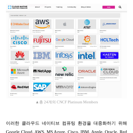
▲총 24개의 CNCF Platinum Members
이러한 클라우드 네이티브 컴퓨팅 환경을 대중화하기 위해
Google Cloud, AWS, MS Azure, Cisco, IBM, Apple, Oracle, Red