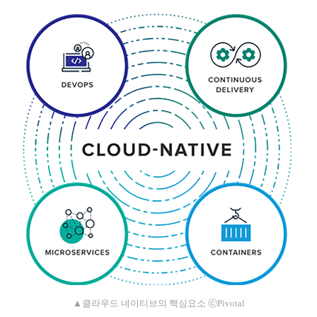
▲클라우드 네이티브의 핵심요소 ⓒPivotal