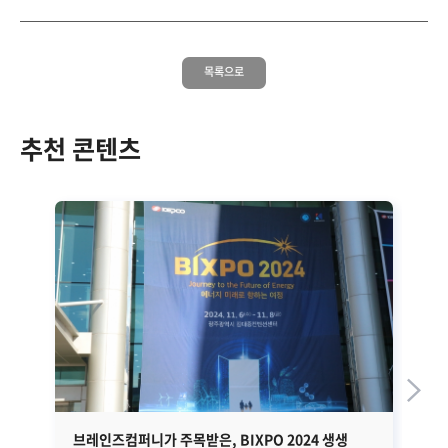
목록으로
추천 콘텐츠
브레인즈컴퍼니가 주목받은, BIXPO 2024 생생
효