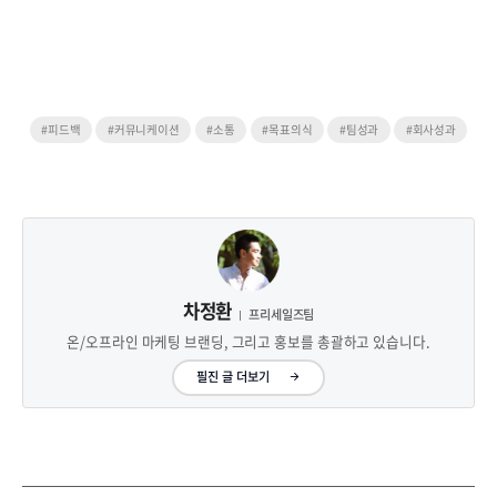
#피드백
#커뮤니케이션
#소통
#목표의식
#팀성과
#회사성과
차정환
프리세일즈팀
온/오프라인 마케팅 브랜딩, 그리고 홍보를 총괄하고 있습니다.
필진 글 더보기