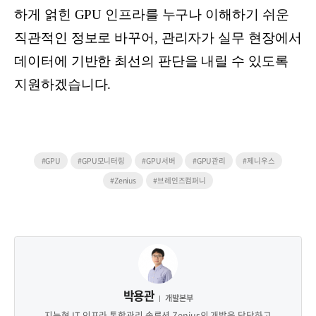
하게 얽힌 GPU 인프라를 누구나 이해하기 쉬운
직관적인 정보로 바꾸어, 관리자가 실무 현장에서
데이터에 기반한 최선의 판단을 내릴 수 있도록
지원하겠습니다.
#GPU
#GPU모니터링
#GPU서버
#GPU관리
#제니우스
#Zenius
#브레인즈컴퍼니
박용관
개발본부
지능형 IT 인프라 통합관리 솔루션 Zenius의 개발을 담당하고