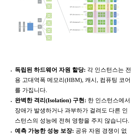
독립된 하드웨어 자원 할당:
각 인스턴스는 전
용 고대역폭 메모리(HBM), 캐시, 컴퓨팅 코어
를 가집니다.
완벽한 격리(Isolation) 구현:
한 인스턴스에서
장애가 발생하거나 과부하가 걸려도 다른 인
스턴스의 성능에 전혀 영향을 주지 않습니다.
예측 가능한 성능 보장:
공유 자원 경쟁이 없