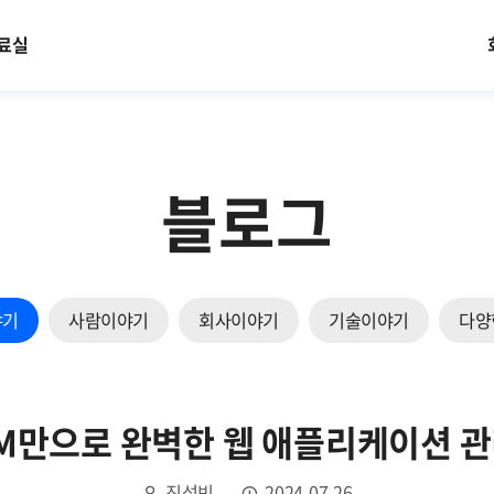
료실
블로그
야기
사람이야기
회사이야기
기술이야기
다양
M만으로 완벽한 웹 애플리케이션 관
진석빈
2024.07.26