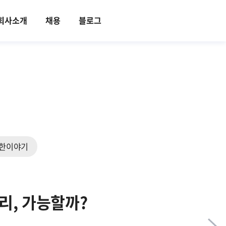
회사소개
채용
블로그
한이야기
리, 가능할까?