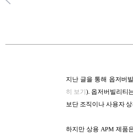
지난 글을 통해
옵저버빌리
히 보기
). 옵저버빌리티
보단 조직이나 사용자 상
하지만 상용 APM 제품은