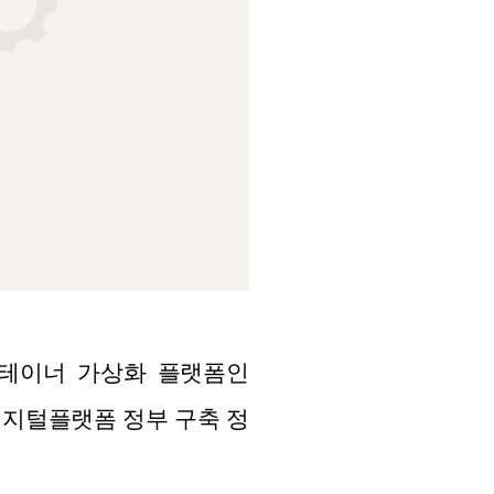
 컨테이너 가상화 플랫폼인
 디지털플랫폼 정부 구축 정
.