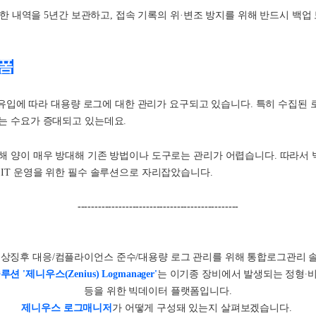
권한 내역을 5년간 보관하고, 접속 기록의 위·변조 방지를 위해 반드시 백업
랫폼
그 유입에 따라 대용량 로그에 대한 관리가 요구되고 있습니다. 특히 수집된 
는 수요가 증대되고 있는데요.
해 양이 매우 방대해 기존 방법이나 도구로는 관리가 어렵습니다. 따라서
IT 운영을 위한 필수 솔루션으로 자리잡았습니다.
-----------------------------------------------
이상징후 대응/컴플라이언스 준수/대용량 로그 관리를 위해 통합로그관리 
니우스(Zenius) Logmanager'
는
이기종 장비에서 발생되는 정형∙
등을 위한 빅데이터 플랫폼입니다
.
제니우스 로그매니저
가 어떻게 구성돼 있는지 살펴보겠습니다.