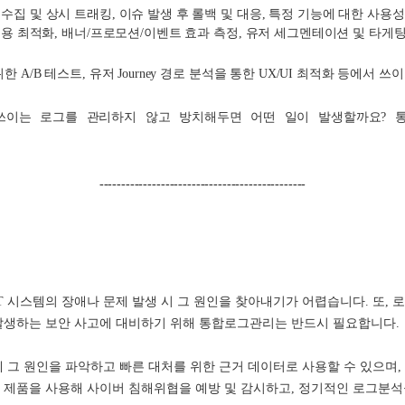
집 및 상시 트래킹, 이슈 발생 후 롤백 및 대응, 특정 기능에 대한 사용
 비용 최적화, 배너/프로모션/이벤트 효과 측정, 유저 세그멘테이션 및 타게
 A/B 테스트, 유저 Journey 경로 분석을 통한 UX/UI 최적화 등에서 쓰
쓰이는 로그를 관리하지 않고 방치해두면 어떤 일이 발생할까요? 
-----------------------------------------------
T 시스템의 장애나 문제 발생 시 그 원인을 찾아내기가 어렵습니다. 또, 
발생하는 보안 사고에 대비하기 위해 통합로그관리는 반드시 필요합니다.
 그 원인을 파악하고 빠른 대처를 위한 근거 데이터로 사용할 수 있으며
 제품을 사용해 사이버 침해위협을 예방 및 감시하고, 정기적인 로그분