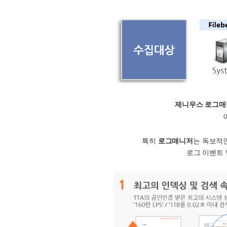
제니우스 로그매
특히
로그매니저
는
독보적
로그 이벤트 