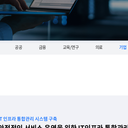
공공
금융
교육/연구
의료
기업
네트워크 통합관제시스템 구축