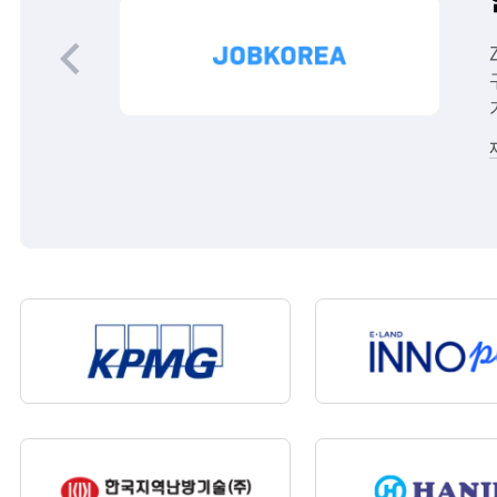
이전
을 기반으로 어떤
 URL감시
슬라이드
다.
보기