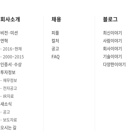
회사소개
채용
블로그
비전·미션
피플
최신이야기
연혁
컬처
사람이야기
공고
회사이야기
2016~현재
FAQ
기술이야기
2000~2015
인증서·수상
다양한이야기
투자정보
재무정보
전자공고
IR자료
새소식
공고
보도자료
오시는 길