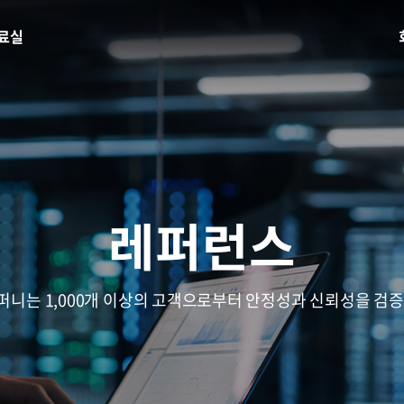
료실
레퍼런스
니는 1,000개 이상의 고객으로부터 안정성과 신뢰성을 검