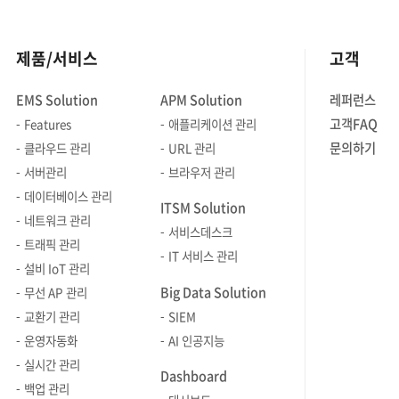
제품/서비스
고객
EMS Solution
APM Solution
레퍼런스
고객FAQ
Features
애플리케이션 관리
문의하기
클라우드 관리
URL 관리
서버관리
브라우저 관리
데이터베이스 관리
ITSM Solution
네트워크 관리
서비스데스크
트래픽 관리
IT 서비스 관리
설비 IoT 관리
Big Data Solution
무선 AP 관리
교환기 관리
SIEM
운영자동화
AI 인공지능
실시간 관리
Dashboard
백업 관리