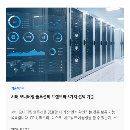
기술이야기
서버 모니터링 솔루션의 트렌드와 5가지 선택 기준
서버 모니터링 솔루션을 검토할 때 가장 먼저 확인하는 것은 보통 기능
목록입니다. CPU, 메모리, 디스크, 네트워크 사용량을 볼 수 있는지,
장애 알림을 받을 수 있는지, 대시보드를 제공하는지와 같은
항목입니다. 물론 이러한 기능은 중요합니다. 하지만 실제 운영
2026.07.27