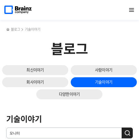
메인
검색
반복영역
페이지로
열기
건너뛰기
이동
블로그
기술이야기
블로그
최신이야기
사람이야기
회사이야기
기술이야기
다양한이야기
기술이야기