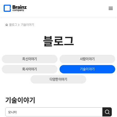
메인
검색
반복영역
페이지로
열기
건너뛰기
이동
블로그
기술이야기
블로그
최신이야기
사람이야기
회사이야기
기술이야기
다양한이야기
기술이야기