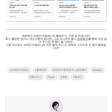
새로워진 브레인즈컴퍼니의 홈페이지
,
구경 잘 하셨나요
?
혹시
불편한 점이나 개선사항이 있다면, 그냥 지나치지 말고
문의
하기
를 통해 의견 남
겨 주시면 큰 힘이 될 거예요
.
그럼
앞으로도 브레인즈컴퍼니에 자주 들러 주시고,
새로운 소식으로 또 찾아 뵙겠습
니다
!
#브레인즈컴퍼니
#홈페이지
#IT인프라 통합관리 소프트웨어
#Zenius
#제니우스
#SaaS
#채용
#블로그