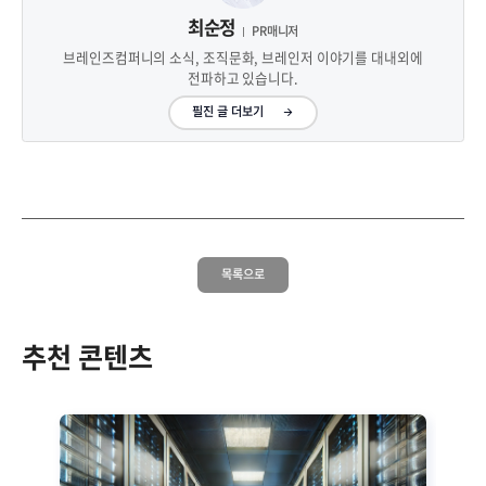
최순정
PR매니저
브레인즈컴퍼니의 소식, 조직문화, 브레인저 이야기를 대내외에
전파하고 있습니다.
필진 글 더보기
목록으로
추천 콘텐츠