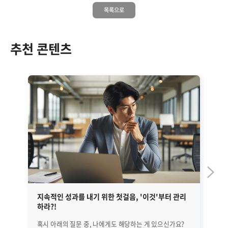
목록으로
추천 콘텐츠
지속적인 성과를 내기 위한 첫걸음, '이것'부터 관리
EM
하라?!
혹시 아래의 질문 중, 나에게도 해당하는 게 있으신가요?
앞선