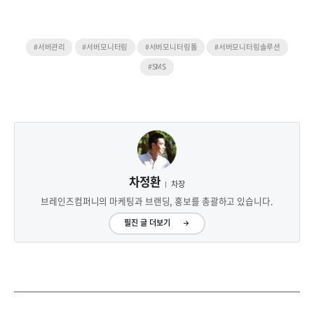
#서버관리
#서버모니터링
#서버모니터링툴
#서버모니터링솔루션
#SMS
차정환
차장
브레인즈컴퍼니의 마케팅과 브랜딩, 홍보를 총괄하고 있습니다.
필진 글 더보기