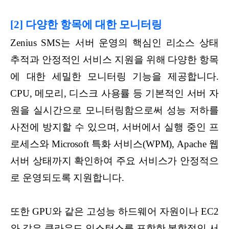
[2] 다양한 항목에 대한 모니터링
Zenius SMS는 서버 운영의 핵심인 리소스 상태
추적과 안정적인 서비스 지원을 위해 다양한 항목
에 대한 세밀한 모니터링 기능을 제공합니다.
CPU, 메모리, 디스크 사용률 등 기본적인 서버 자
원을 실시간으로 모니터링함으로써 성능 저하를
사전에 방지할 수 있으며, 서버에서 실행 중인 프
로세스와 Microsoft 특화 서비스(WPM), Apache 웹
서버 상태까지 확인하여 주요 서비스가 안정적으
로 운영되도록 지원합니다.
또한 GPU와 같은 고성능 하드웨어 자원이나 EC2
와 같은 클라우드 인스턴스를 포함한 복합적인 서